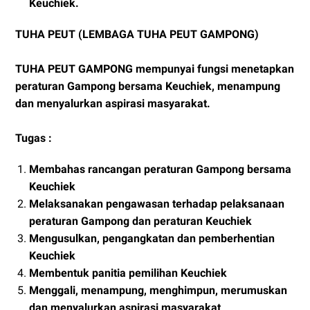
Keuchiek.
TUHA PEUT (LEMBAGA TUHA PEUT GAMPONG)
TUHA PEUT GAMPONG mempunyai fungsi menetapkan
peraturan Gampong bersama Keuchiek, menampung
dan menyalurkan aspirasi masyarakat.
Tugas :
Membahas rancangan peraturan Gampong bersama
Keuchiek
Melaksanakan pengawasan terhadap pelaksanaan
peraturan Gampong dan peraturan Keuchiek
Mengusulkan, pengangkatan dan pemberhentian
Keuchiek
Membentuk panitia pemilihan Keuchiek
Menggali, menampung, menghimpun, merumuskan
dan menyalurkan aspirasi masyarakat