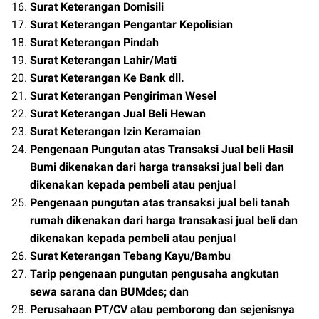
Surat Keterangan Domisili
Surat Keterangan Pengantar Kepolisian
Surat Keterangan Pindah
Surat Keterangan Lahir/Mati
Surat Keterangan Ke Bank dll.
Surat Keterangan Pengiriman Wesel
Surat Keterangan Jual Beli Hewan
Surat Keterangan Izin Keramaian
Pengenaan Pungutan atas Transaksi Jual beli Hasil
Bumi dikenakan dari harga transaksi jual beli dan
dikenakan kepada pembeli atau penjual
Pengenaan pungutan atas transaksi jual beli tanah
rumah dikenakan dari harga transakasi jual beli dan
dikenakan kepada pembeli atau penjual
Surat Keterangan Tebang Kayu/Bambu
Tarip pengenaan pungutan pengusaha angkutan
sewa sarana dan BUMdes; dan
Perusahaan PT/CV atau pemborong dan sejenisnya