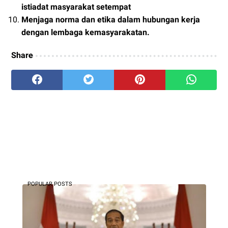
istiadat masyarakat setempat
Menjaga norma dan etika dalam hubungan kerja
dengan lembaga kemasyarakatan.
Share
POPULAR POSTS