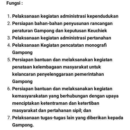
Fungsi :
Pelaksanaan kegiatan administrasi kependudukan
Persiapan bahan-bahan penyusunan rancangan
peraturan Gampong dan keputusan Keuchiek
Pelaksanaan kegiatan administrasi pertanahan
Pelaksanaan Kegiatan pencatatan monografi
Gampong
Persiapan bantuan dan melaksanakan kegiatan
penataan kelembagaan masyarakat untuk
kelancaran penyelenggaraan pemerintahan
Gampong
Persiapan bantuan dan melaksanakan kegiatan
kemasyarakatan yang berhubungan dengan upaya
menciptakan ketentraman dan ketertiban
masyarakat dan pertahanan sipil; dan
Pelaksanaan tugas-tugas lain yang diberikan kepada
Gampong.