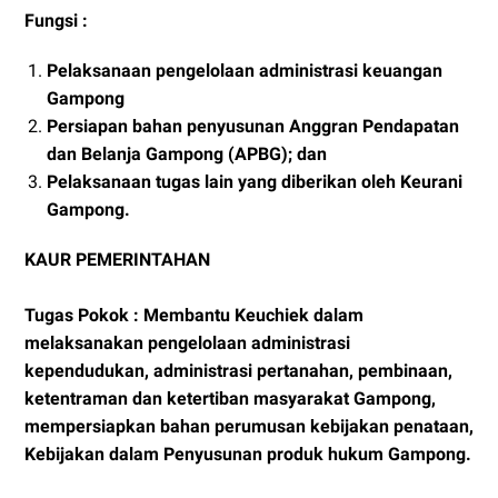
Fungsi :
Pelaksanaan pengelolaan administrasi keuangan
Gampong
Persiapan bahan penyusunan Anggran Pendapatan
dan Belanja Gampong (APBG); dan
Pelaksanaan tugas lain yang diberikan oleh Keurani
Gampong.
KAUR PEMERINTAHAN
Tugas Pokok : Membantu Keuchiek dalam
melaksanakan pengelolaan administrasi
kependudukan, administrasi pertanahan, pembinaan,
ketentraman dan ketertiban masyarakat Gampong,
mempersiapkan bahan perumusan kebijakan penataan,
Kebijakan dalam Penyusunan produk hukum Gampong.