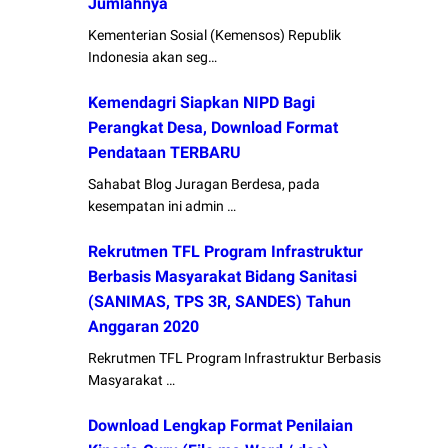
Jumlahnya
Kementerian Sosial (Kemensos) Republik
Indonesia akan seg…
Kemendagri Siapkan NIPD Bagi
Perangkat Desa, Download Format
Pendataan TERBARU
Sahabat Blog Juragan Berdesa, pada
kesempatan ini admin …
Rekrutmen TFL Program Infrastruktur
Berbasis Masyarakat Bidang Sanitasi
(SANIMAS, TPS 3R, SANDES) Tahun
Anggaran 2020
Rekrutmen TFL Program Infrastruktur Berbasis
Masyarakat …
Download Lengkap Format Penilaian