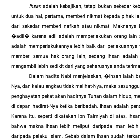
Ihsan
adalah kebajikan, tetapi bukan sekedar keb
untuk dua hal, pertama, memberi nikmat kepada pihak lai
dari sekedar memberi nafkah atau nikmat. Maknanya 
�adil� karena adil adalah memperlakukan orang lai
adalah memperlakukannya lebih baik dari perlakuannya
memberi semua hak orang lain, sedang ihsan adalah 
mengambil lebih sedikit dari yang seharusnya anda terima
Dalam hadits Nabi menjelaskan, �Ihsan ialah 
Nya, dan kalau engkau tidak melihat-Nya, maka sesungg
penghayatan pekat akan hadirnya Tuhan dalam hidup, me
di depan hadirat-Nya ketika beribadah. Ihsan adalah pe
Karena itu, seperti dikatakan Ibn Taimiyah di atas, ih
bahwa makna ihsan lebih meliputi daripada iman lebih 
daripada pelaku Islam. Sebab dalam ihsan sudah terk