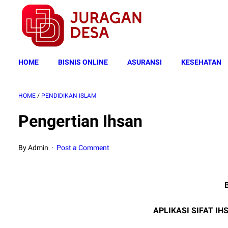
HOME
BISNIS ONLINE
ASURANSI
KESEHATAN
HOME
/
PENDIDIKAN ISLAM
Pengertian Ihsan
By Admin
Post a Comment
APLIKASI SIFAT IH