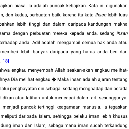
ajikan biasa. Ia adalah puncak kebajikan. Kata ini digunakan
n, dan kedua, perbuatan baik, karena itu kata
ihsan
lebih luas
bahkan lebih tinggi dan dalam daripada kandungan makna
n sama dengan perbuatan mereka kepada anda, sedang
ihsan
 terhadap anda. Adil adalah mengambil semua hak anda atau
memberi lebih banyak daripada yang harus anda beri dan
.
[18]
bahwa engkau menyembah Allah seakan-akan engkau melihat-
uhnya Dia melihat engkau.� Maka ihsan adalah ajaran tentang
lalui penghayatan diri sebagai sedang menghadap dan berada
ndidikan atau latihan untuk mencapai dalam arti sesunggunya.
san menjadi puncak tertinggi keagamaan manusia. Ia tegaskan
meliputi daripada Islam, sehingga pelaku iman lebih khusus
andung iman dan Islam, sebagaimana iman sudah terkandung