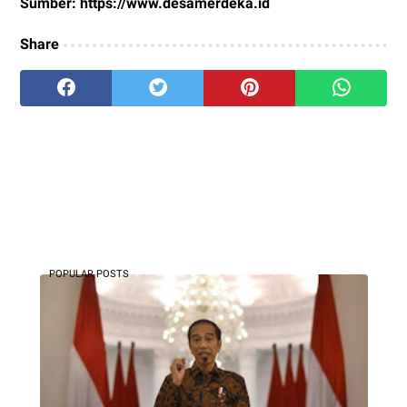
Sumber: https://www.desamerdeka.id
Share
POPULAR POSTS