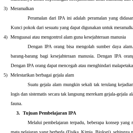
3)
Meramalkan
Peramalan dari IPA ini adalah peramalan yang didasark
Kunci pokok dari sesuatu yang dapat digunakan untuk meramalkan
4)
Menguasai atau mengontrol alam guna kesejahteraan manusia
Dengan IPA orang bisa mengolah sumber daya alam. O
barang-barang bagi kesejahteraan manusia. Dengan IPA ora
Dengan IPA orang dapat mencegah atau menghindari malapetaka a
5)
Melestarikan berbagai gejala alam
Suatu gejala alam mungkin sekali tak terulang kejadi
logis dan sistematis secara tak langsung merekam gejala-gejala 
fauna.
3.
Tujuan Pembelajaran IPA
Melalui pembelajaran terpadu, beberapa konsep yang r
mata pelajaran yang berbeda (Fisika, Kimia, Biologi), sehingg