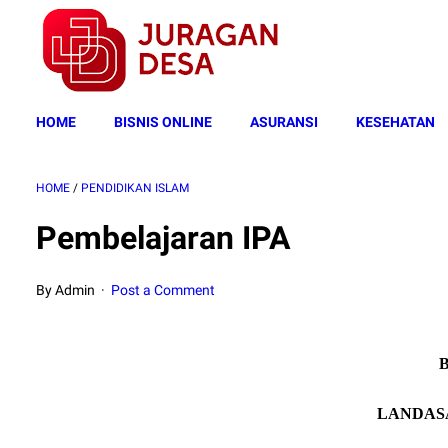
HOME
BISNIS ONLINE
ASURANSI
KESEHATAN
HOME
/
PENDIDIKAN ISLAM
Pembelajaran IPA
By Admin
Post a Comment
B
LANDAS