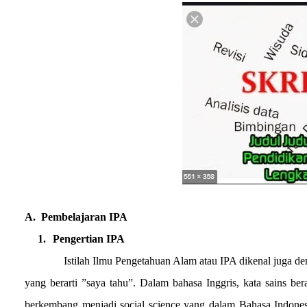
A.
Pembelajaran IPA
1.
Pengertian IPA
Istilah Ilmu Pengetahuan Alam atau IPA dikenal juga denga
yang berarti ”saya tahu”. Dalam bahasa Inggris, kata sains ber
berkembang menjadi social science yang dalam Bahasa Indonesi