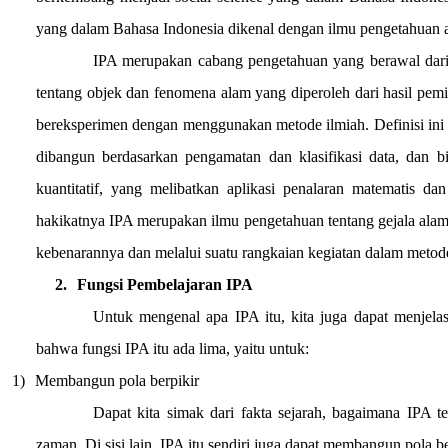
yang dalam Bahasa Indonesia dikenal dengan ilmu pengetahuan 
IPA merupakan cabang pengetahuan yang berawal dari
tentang objek dan fenomena alam yang diperoleh dari hasil pem
bereksperimen dengan menggunakan metode ilmiah. Definisi in
dibangun berdasarkan pengamatan dan klasifikasi data, dan b
kuantitatif, yang melibatkan aplikasi penalaran matematis da
hakikatnya IPA merupakan ilmu pengetahuan tentang gejala alam 
kebenarannya dan melalui suatu rangkaian kegiatan dalam metod
2.
Fungsi Pembelajaran IPA
Untuk mengenal apa IPA itu, kita juga dapat menjelas
bahwa fungsi IPA itu ada lima, yaitu untuk:
1)
Membangun pola berpikir
Dapat kita simak dari fakta sejarah, bagaimana IPA 
zaman. Di sisi lain, IPA itu sendiri juga dapat membangun pola be