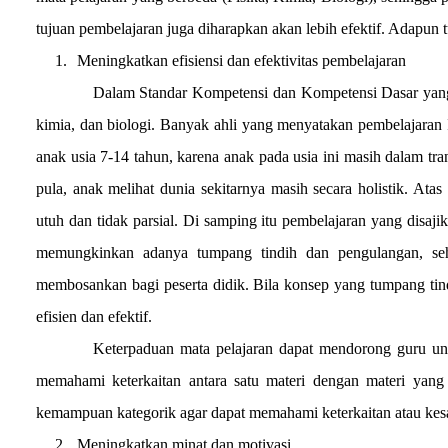
tujuan pembelajaran juga diharapkan akan lebih efektif. Adapun 
1.
Meningkatkan efisiensi dan efektivitas pembelajaran
Dalam Standar Kompetensi dan Kompetensi Dasar yang ha
kimia, dan biologi. Banyak ahli yang menyatakan pembelajaran IP
anak usia 7-14 tahun, karena anak pada usia ini masih dalam trans
pula, anak melihat dunia sekitarnya masih secara holistik. Ata
utuh dan tidak parsial. Di samping itu pembelajaran yang disajik
memungkinkan adanya tumpang tindih dan pengulangan, se
membosankan bagi peserta didik. Bila konsep yang tumpang tin
efisien dan efektif.
Keterpaduan mata pelajaran dapat mendorong guru unt
memahami keterkaitan antara satu materi dengan materi yang 
kemampuan kategorik agar dapat memahami keterkaitan atau ke
2.
Meningkatkan minat dan motivasi