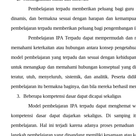
Pembelajaran terpadu memberikan peluang bagi guru
dinamis, dan bermakna sesuai dengan harapan dan kemampuan 
pembelajaran terpadu memberikan peluang bagi pengembangan i
Pembelajaran IPA Terpadu dapat mempermudah dan me
memahami keterkaitan atau hubungan antara konsep pengetahuan
model pembelajaran yang terpadu dan sesuai dengan kehidupan s
untuk menangkap dan memahami hubungan konseptual yang disajik
teratur, utuh, menyeluruh, sistemik, dan analitik. Peserta d
pembelajaran itu bermakna baginya, dan bila mereka berhasil men
3.
Beberapa kompetensi dasar dapat dicapai sekaligus
Model pembelajaran IPA terpadu dapat menghemat wak
kompetensi dasar dapat diajarkan sekaligus. Di samping i
pembelajaran. Hal ini terjadi karena adanya proses pemaduan
langkah pembelajaran yang dipandang memiliki kesamaan atau ke