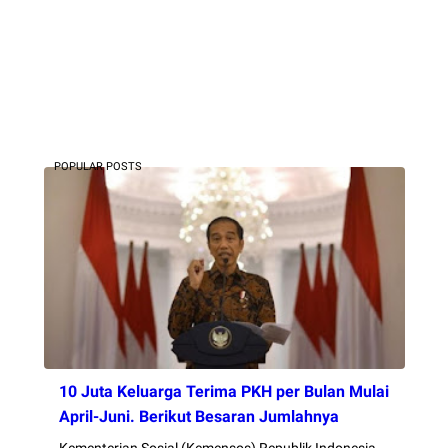
POPULAR POSTS
10 Juta Keluarga Terima PKH per Bulan Mulai
April-Juni. Berikut Besaran Jumlahnya