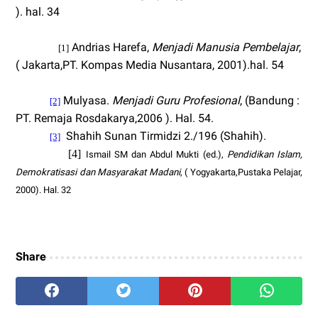
). hal. 34
Andrias Harefa,
Menjadi Manusia Pembelajar
,
[1]
( Jakarta,PT. Kompas Media Nusantara, 2001).hal. 54
Mulyasa.
Menjadi Guru Profesional
, (
Bandung
:
[2]
PT. Remaja Rosdakarya,2006 ). Hal. 54
.
Shahih Sunan Tirmidzi 2./196 (Shahih).
[3]
[4]
Ismail SM dan Abdul Mukti (ed.),
Pendidikan Islam,
Demokratisasi dan Masyarakat Madani
, ( Yogyakarta,Pustaka Pelajar,
2000). Hal. 32
Share