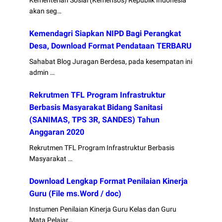
Kementerian Sosial (Kemensos) Republik Indonesia
akan seg…
Kemendagri Siapkan NIPD Bagi Perangkat
Desa, Download Format Pendataan TERBARU
Sahabat Blog Juragan Berdesa, pada kesempatan ini
admin …
Rekrutmen TFL Program Infrastruktur
Berbasis Masyarakat Bidang Sanitasi
(SANIMAS, TPS 3R, SANDES) Tahun
Anggaran 2020
Rekrutmen TFL Program Infrastruktur Berbasis
Masyarakat …
Download Lengkap Format Penilaian Kinerja
Guru (File ms.Word / doc)
Instumen Penilaian Kinerja Guru Kelas dan Guru
Mata Pelajar…