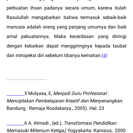
perbuatan ihsan padanya secara umum, karena itulah
Rasulullah mengabarkan bahwa termasuk sebaik-baik
manusia adalah orang yang panjang umurnya dan baik
amal pebuatannya. Maka kecerdasan yang diiringi
dengan kebaikan dapat menggiringnya kepada taubat
dan intropeksi diri sebelum tibanya kematian.
[4]
5
Mulyasa, E,
Menjadi Guru Profesional :
Menciptakan Pembelajaran Kreatif dan Menyenangkan
.
Bandung
: Remaja Rosdakarya., 2005). Hal. 23
6
A. Atmadi , (ed.),
Transformasi Pendidikan
Memasuki Milenium Ketiga
,( Yogyakarta: Kanisius,
2000