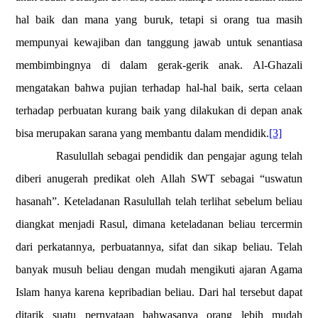
hal baik dan mana yang buruk, tetapi si orang tua masih
mempunyai kewajiban dan tanggung jawab untuk senantiasa
membimbingnya di dalam gerak-gerik anak. Al-Ghazali
mengatakan bahwa pujian terhadap hal-hal baik, serta celaan
terhadap perbuatan kurang baik yang dilakukan di depan anak
bisa merupakan sarana yang membantu dalam mendidik.
[3]
Rasulullah sebagai pendidik dan pengajar agung telah
diberi anugerah predikat oleh Allah SWT sebagai “uswatun
hasanah”. Keteladanan Rasulullah telah terlihat sebelum beliau
diangkat menjadi Rasul, dimana keteladanan beliau tercermin
dari perkatannya, perbuatannya, sifat dan sikap beliau. Telah
banyak musuh beliau dengan mudah mengikuti ajaran Agama
Islam hanya karena kepribadian beliau. Dari hal tersebut dapat
ditarik suatu pernyataan bahwasanya orang lebih mudah