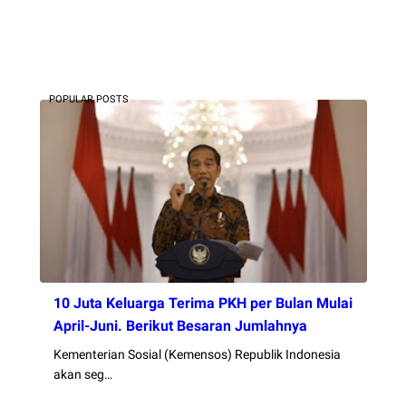
POPULAR POSTS
10 Juta Keluarga Terima PKH per Bulan Mulai
April-Juni. Berikut Besaran Jumlahnya
Kementerian Sosial (Kemensos) Republik Indonesia
akan seg…