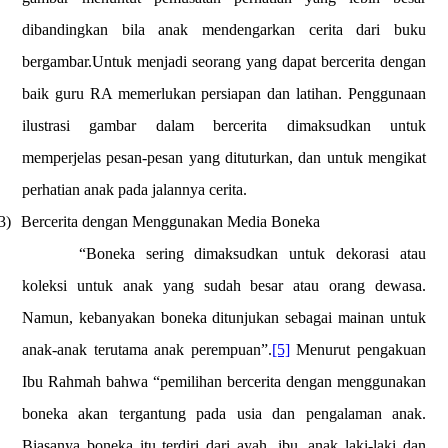
dibandingkan bila anak mendengarkan cerita dari buku
bergambar.Untuk menjadi seorang yang dapat bercerita dengan
baik guru RA memerlukan persiapan dan latihan. Penggunaan
ilustrasi gambar dalam bercerita dimaksudkan untuk
memperjelas pesan-pesan yang dituturkan, dan untuk mengikat
perhatian anak pada jalannya cerita.
3)
Bercerita dengan Menggunakan Media Boneka
“Boneka sering dimaksudkan untuk dekorasi atau
koleksi untuk anak yang sudah besar atau orang dewasa.
Namun, kebanyakan boneka ditunjukan sebagai mainan untuk
anak-anak terutama anak perempuan”.
[5]
Menurut pengakuan
Ibu Rahmah bahwa “pemilihan bercerita dengan menggunakan
boneka akan tergantung pada usia dan pengalaman anak.
Biasanya boneka itu terdiri dari ayah, ibu, anak laki-laki dan