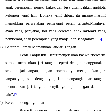
anak perempuan, nenek, kakek dan bisa ditambahkan anggota
keluarga yang lain. Boneka yang dibuat itu masing-masing
menjukkan perwatakan pemegang peran tertentu.Misalnya,
ayah yang penyabar, ibu yang cerewet, anak laki-laki yang
pemberani, anak perempuan yang manja, dan sebagainya”.
[6]
4)
Bercerita Sambil Memainkan Jari-jari Tangan
Lebih Lanjut Ibu Lisnur menjelaskan bahwa “bercerita
sambil memainkan jari tangan seperti dengan menggunakan
sepuluh jari tangan, tangan tersembunyi, mengatupkan jari
tangan yang satu dengan yang lain, mengangkat jari tangan,
menurunkan jari tangan, menyilangkan jari tangan dan lain-
lain”.
[7]
5)
Bercerita dengan gambar
Bercerita dengan gambar adalah menuturkan sesuatu