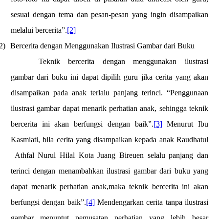
sesuai dengan tema dan pesan-pesan yang ingin disampaikan
melalui bercerita”.
[2]
2)
Bercerita dengan Menggunakan Ilustrasi Gambar dari Buku
Teknik bercerita dengan menggunakan ilustrasi
gambar dari buku ini dapat dipilih guru jika cerita yang akan
disampaikan pada anak terlalu panjang terinci. “Penggunaan
ilustrasi gambar dapat menarik perhatian anak, sehingga teknik
bercerita ini akan berfungsi dengan baik”.
[3]
Menurut Ibu
Kasmiati, bila cerita yang disampaikan kepada anak Raudhatul
Athfal Nurul Hilal Kota Juang Bireuen selalu panjang dan
terinci dengan menambahkan ilustrasi gambar dari buku yang
dapat menarik perhatian anak,maka teknik bercerita ini akan
berfungsi dengan baik”.
[4]
Mendengarkan cerita tanpa ilustrasi
gambar menuntut pemusatan perhatian yang lebih besar