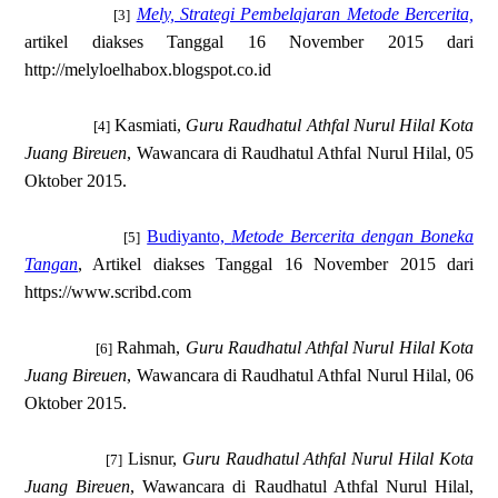
Mely, Strategi Pembelajaran Metode Bercerita,
[3]
artikel diakses Tanggal 16 November 2015 dari
http://melyloelhabox.blogspot.co.id
Kasmiati,
Guru Raudhatul Athfal Nurul Hilal Kota
[4]
Juang Bireuen
, Wawancara di Raudhatul Athfal Nurul Hilal, 05
Oktober 2015.
Budiyanto,
Metode Bercerita dengan Boneka
[5]
Tangan
, Artikel diakses Tanggal 16 November 2015 dari
https://www.scribd.com
Rahmah,
Guru Raudhatul Athfal Nurul Hilal Kota
[6]
Juang Bireuen
, Wawancara di Raudhatul Athfal Nurul Hilal, 06
Oktober 2015.
Lisnur,
Guru Raudhatul Athfal Nurul Hilal Kota
[7]
Juang Bireuen
, Wawancara di Raudhatul Athfal Nurul Hilal,