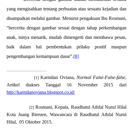
yang mengisahkan tentang perbuatan atau sesuatu kejadian dan
disampaikan melalui gambar. Menurut pengakuan Ibu Rosmani,
“bercerita dengan gambar sesuai dengan tahap perkembangan
anak, isinya menarik, mudah dimengerti dan membawa pesan,
baik dalam hal pembentukan prilaku positif maupun
pengembangan kemampuan dasar”.
[8]
Karmilan Oviana,
Normal False-False-false
,
[1]
Artikel diakses Tanggal 16 November 2015 dari
http://karmilanoviana.blogspot.co.id/
Rosmani, Kepala, Raudhatul Athfal Nurul Hilal
[2]
Kota Juang Bireuen, Wawancara di Raudhatul Athfal Nurul
Hilal,
05 Oktober 2015.