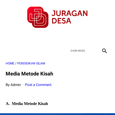
HOME
/
PENDIDIKAN ISLAM
Media Metode Kisah
By Admin
Post a Comment
A.
Media Metode Kisah