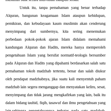
Untuk itu, tanpa pemahaman yang benar terhadap
Alquran, bangunan keagamaan Islam ataupun kehidupan,
pemikiran, dan kebudayaan kaum muslimin akan cenderung
menyimpang dari sumbernya, kita sering menemukan
perbedaan pokok-pokok ajaran Islam didalam memahami
kandungan Alquran dan Hadits, mereka hanya memperoleh
pengetahuan Islam yang bersifat normatif-teologis bersumber
pada Alquran dan Hadits yang dipahami berdasarkan salah satu
pemahaman tokoh madzhab tertentu, benar dan salah diukur
oleh pendapat madzhabnya, jika suatu kali menyentuh paham
madzhab lain segera menganggap dan menyatakan keliru, sesat,
menyimpang dan tidak jarang mengkafirkan yang lain, baik itu
dalam bidang tauhid, fiqih, tasawuf dan ilmu pengetahuan yang
lain,sehingga pengetahuannya terbatas pada satu madzhab,