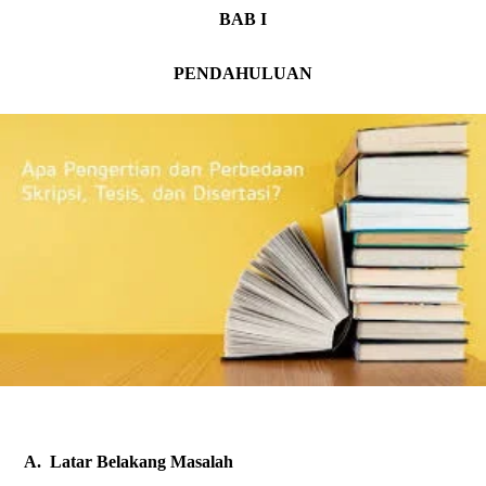
BAB I
PENDAHULUAN
A.
Latar Belakang Masalah