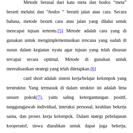
Metode berasal dari kata meta dan hodos “meta”
berarti melalui dan “
hodos
“ berarti jalan atau cara. Secara
bahasa, metode berarti cara atau jalan yang dilalui untuk
mencapai tujuan tertentu.
[5]
Metode adalah cara yang di
gunakan untuk mengimplementasikan rencana yang sudah di
susun dalam kegiatan nyata agar tujuan yang telah disusun
tercapai secara optimal. Metode di gunakan untuk
merealisasikan strategi yang telah ditetapkan.
[6]
card short adalah sistem kerja/belajar kelompok yang
terstruktur. Yang termasuk di dalam struktur ini adalah lima
unsure pokok
[7]
, yaitu saling ketergantungan positif,
tanggungjawab individual, interaksi personal, keahlian bekerja
sama, dan proses kerja kelompok. Dalam stategi pebelajaran
kooperatof, siswa diarahkan untuk dapat juga bekerja,