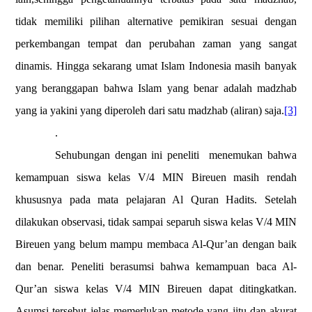
tidak memiliki pilihan alternative pemikiran sesuai dengan
perkembangan tempat dan perubahan zaman yang sangat
dinamis. Hingga sekarang umat Islam Indonesia masih banyak
yang beranggapan bahwa Islam yang benar adalah madzhab
yang ia yakini yang diperoleh dari satu madzhab (aliran) saja.
[3]
.
Sehubungan dengan ini peneliti
menemukan bahwa
kemampuan siswa kelas V/4 MIN Bireuen masih rendah
khususnya pada mata pelajaran Al Quran Hadits. Setelah
dilakukan observasi, tidak sampai separuh siswa kelas V/4 MIN
Bireuen yang belum mampu membaca Al-Qur’an dengan baik
dan benar. Peneliti berasumsi bahwa kemampuan baca Al-
Qur’an siswa kelas V/4 MIN Bireuen dapat ditingkatkan.
Asumsi tersebut jelas memerlukan metode yang jitu dan akurat