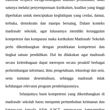
satunya melalui penyempurnaan kurikulum, kualitas yang tinggi
diperlukan untuk menciptakan keghidupan yang cerdas, damai,
terbuka, demokratis dan mampu bersaing. Dalam konteks
madrasah/ sekolah, agar lulusannya memiliki keunggulan
kompetensi dan komparasi maka kurikulum Madrasah/ Sekolah
perlu dikembangkan dengan pendekatan kompetensi dan
tingkat satuan pendidikan. Hal itu dilakukan agar madrasah
secara kelembagaan dapat merespon secara proaktif berbagai
perkembangan informasi, ilmu pengetahuan, teknologi dan seni,
serta tuntutan desentralisasi, sehingga madrasah tidak
kehilangan relevansi program pembelajarannya.
Selanjutnya basis kompetensi yang dikembangkan di
madrasah/ sekolah harus menjamin pertumbuhan keimanan dan
ketaqwaan kepada Allah S.W.T, penguasaan keterampilan