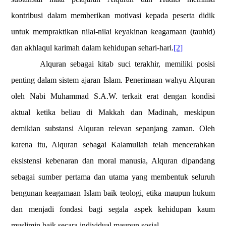
kontribusi dalam memberikan motivasi kepada peserta didik
untuk mempraktikan nilai-nilai keyakinan keagamaan (tauhid)
dan akhlaqul karimah dalam kehidupan sehari-hari.
[2]
Alquran sebagai kitab suci terakhir, memiliki posisi
penting dalam sistem ajaran Islam. Penerimaan wahyu Alquran
oleh Nabi Muhammad S.A.W. terkait erat dengan kondisi
aktual ketika beliau di Makkah dan Madinah, meskipun
demikian substansi Alquran relevan sepanjang zaman. Oleh
karena itu, Alquran sebagai Kalamullah telah mencerahkan
eksistensi kebenaran dan moral manusia, Alquran dipandang
sebagai sumber pertama dan utama yang membentuk seluruh
bengunan keagamaan Islam baik teologi, etika maupun hukum
dan menjadi fondasi bagi segala aspek kehidupan kaum
muslimin baik secara individual maupun sosial.