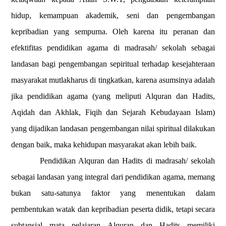
hidup, kemampuan akademik, seni dan pengembangan
kepribadian yang sempurna. Oleh karena itu peranan dan
efektifitas pendidikan agama di madrasah/ sekolah sebagai
landasan bagi pengembangan sepiritual terhadap kesejahteraan
masyarakat mutlakharus di tingkatkan, karena asumsinya adalah
jika pendidikan agama (yang meliputi Alquran dan Hadits,
Aqidah dan Akhlak, Fiqih dan Sejarah Kebudayaan Islam)
yang dijadikan landasan pengembangan nilai spiritual dilakukan
dengan baik, maka kehidupan masyarakat akan lebih baik.
Pendidikan Alquran dan Hadits di madrasah/ sekolah
sebagai landasan yang integral dari pendidikan agama, memang
bukan satu-satunya faktor yang menentukan dalam
pembentukan watak dan kepribadian peserta didik, tetapi secara
subtansial mata pelajaran Alquran dan Hadits memiliki