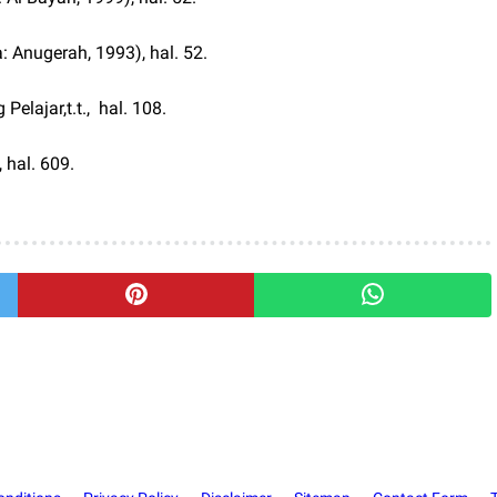
: Anugerah, 1993), hal. 52.
Pelajar,t.t.,
hal. 108.
), hal. 609.