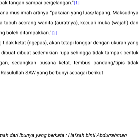
pak tangan sampai pergelangan.”
[1]
sana muslimah artinya “pakaian yang luas/lapang. Maksudnya
 tubuh seorang wanita (auratnya), kecuali muka (wajah) dan
ng boleh ditampakkan.”
[2]
 tidak ketat (ngepas), akan tetapi longgar dengan ukuran yang
 dibuat dibuat sedemikian rupa sehingga tidak tampak bentuk
an, sedangkan busana ketat, tembus pandang/tipis tidak
Rasulullah SAW yang berbunyi sebagai berikut :
mah dari ibunya yang berkata : Hafsah binti Abdurrahman