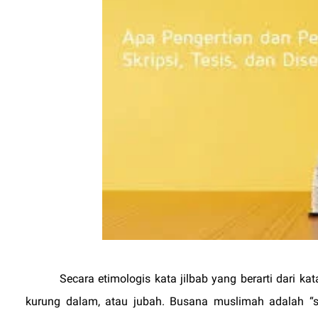
Secara etimologis kata jilbab yang berarti dari ka
kurung dalam, atau jubah. Busana muslimah adalah “s