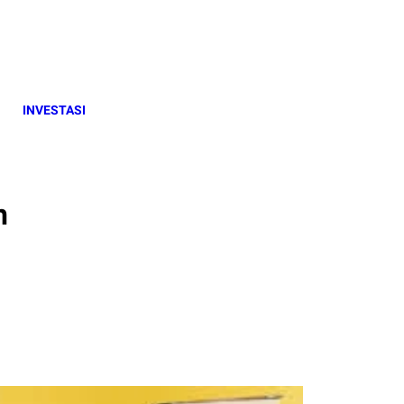
INVESTASI
h