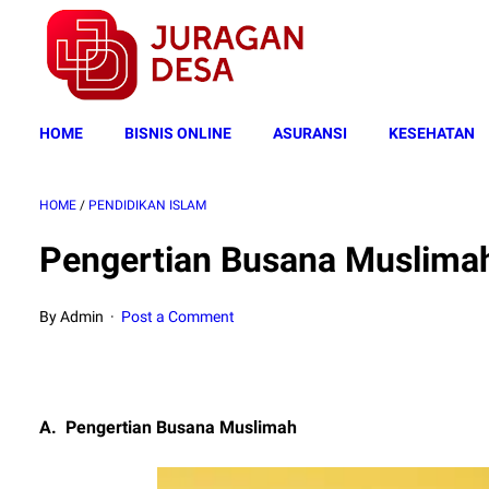
HOME
BISNIS ONLINE
ASURANSI
KESEHATAN
HOME
/
PENDIDIKAN ISLAM
Pengertian Busana Muslima
By Admin
Post a Comment
A.
Pengertian Busana Muslimah