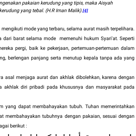
genakan pakaian kerudung yang tipis, maka Aisyah
rudung yang tebal. (H.R Iman Malik).
[4]
mengikuti mode yang terbaru, selama aurat masih terpelihara.
 dari barat selama mode
memenuhi hukum Syari'at. Seperti
ereka pergi, baik ke pekerjaan, pertemuan-pertemuan dalam
ang, berlengan panjang serta menutup kepala tanpa ada yang
a asal menjaga aurat dan akhlak dibolehkan, karena dengan
 akhlak diri pribadi pada khususnya dan masyarakat pada
cam yang dapat membahayakan tubuh. Tuhan memerintahkan
at membahayakan tubuhnya dengan pakaian, sesuai dengan
gai berikut :