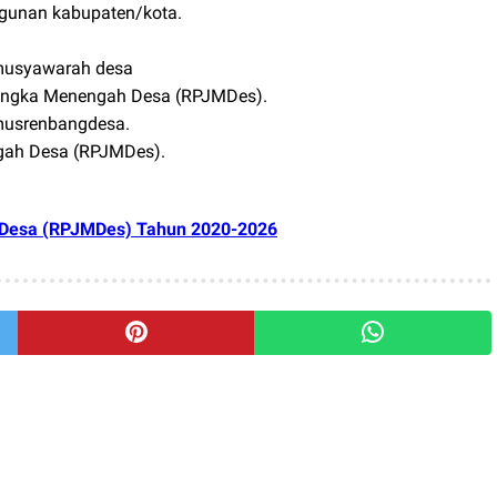
gunan kabupaten/kota.
musyawarah desa
ngka Menengah Desa (RPJMDes).
musrenbangdesa.
ah Desa (RPJMDes).
Desa (RPJMDes) Tahun 2020-2026