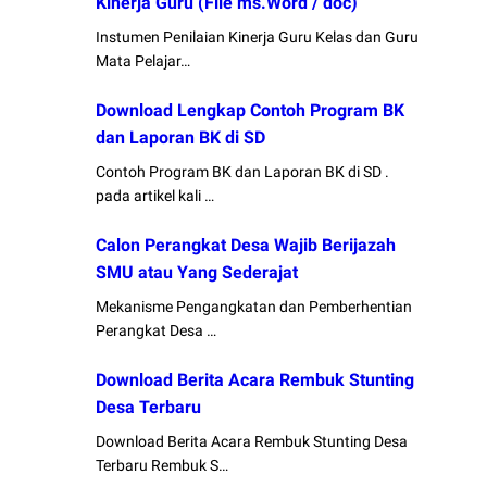
Kinerja Guru (File ms.Word / doc)
Instumen Penilaian Kinerja Guru Kelas dan Guru
Mata Pelajar…
Download Lengkap Contoh Program BK
dan Laporan BK di SD
Contoh Program BK dan Laporan BK di SD .
pada artikel kali …
Calon Perangkat Desa Wajib Berijazah
SMU atau Yang Sederajat
Mekanisme Pengangkatan dan Pemberhentian
Perangkat Desa …
Download Berita Acara Rembuk Stunting
Desa Terbaru
Download Berita Acara Rembuk Stunting Desa
Terbaru Rembuk S…