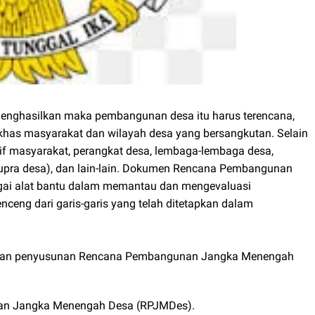
enghasilkan maka pembangunan desa itu harus terencana,
i khas masyarakat dan wilayah desa yang bersangkutan. Selain
f masyarakat, perangkat desa, lembaga-lembaga desa,
upra desa), dan lain-lain. Dokumen Rencana Pembangunan
ai alat bantu dalam memantau dan mengevaluasi
ceng dari garis-garis yang telah ditetapkan dalam
hapan penyusunan Rencana Pembangunan Jangka Menengah
n Jangka Menengah Desa (RPJMDes).