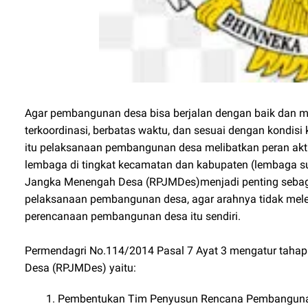
Agar pembangunan desa bisa berjalan dengan baik dan m
terkoordinasi, berbatas waktu, dan sesuai dengan kondis
itu pelaksanaan pembangunan desa melibatkan peran akti
lembaga di tingkat kecamatan dan kabupaten (lembaga s
Jangka Menengah Desa (RPJMDes)menjadi penting sebag
pelaksanaan pembangunan desa, agar arahnya tidak melen
perencanaan pembangunan desa itu sendiri.
Permendagri No.114/2014 Pasal 7 Ayat 3 mengatur ta
Desa (RPJMDes) yaitu:
Pembentukan Tim Penyusun Rencana Pembanguna