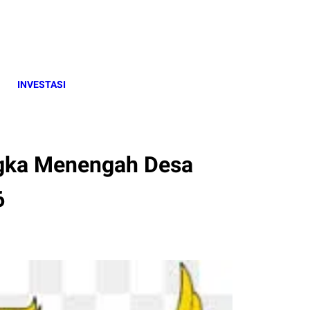
INVESTASI
gka Menengah Desa
6