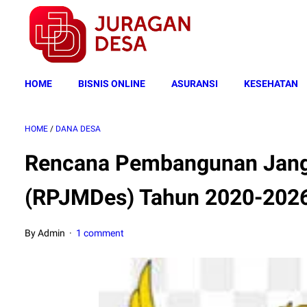
HOME
BISNIS ONLINE
ASURANSI
KESEHATAN
HOME
/
DANA DESA
Rencana Pembangunan Jan
(RPJMDes) Tahun 2020-202
By Admin
1 comment