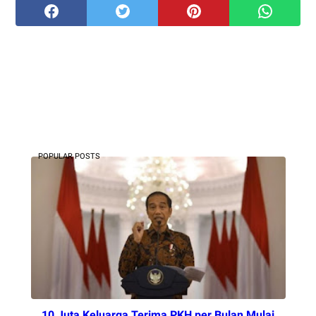
POPULAR POSTS
10 Juta Keluarga Terima PKH per Bulan Mulai