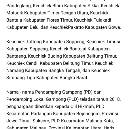
Pandeglang, Keuchiek Bloro Kabupaten Sikka, Keuchiek
Motadik Kabupaten Timor Tengah Utara, Keuchiek
Bantala Kabupaten Flores Timur, Keuchiek Tulakadi
Kabupaten Belu, dan KeuchiekPakatto Kabupaten Gowa.
Keuchiek Tottong Kabupaten Soppeng, Keuchiek Timusu
Kabupaten Soppeng, Keuchiek Bontojai Kabupaten
Bantaeng, Keuchiek Buding Kabupaten Belitung Timur,
Keuchiek Cendil Kabupaten Belitung Timur, Keuchiek
Namang Kabupaten Bangka Tengah, dan Keuchiek
Simpang Tiga Kabupaten Bangka Barat.
Nama - nama Pendamping Gampong (PD) dan
Pendamping Lokal Gampong (PLD) teladan tahun 2018,
penghargaan diberikan kepada Ulil Hikmah, PLD
Kecamatan Padangan Kabupaten Bojonegoro, Provinsi
Jawa Timur, Suksoro, PLD Kecamatan Malinau Kota,
Kabupaten Malinau, Provinsi Kalimantan Utara, Haris