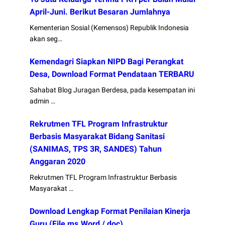
April-Juni. Berikut Besaran Jumlahnya
Kementerian Sosial (Kemensos) Republik Indonesia
akan seg…
Kemendagri Siapkan NIPD Bagi Perangkat
Desa, Download Format Pendataan TERBARU
Sahabat Blog Juragan Berdesa, pada kesempatan ini
admin …
Rekrutmen TFL Program Infrastruktur
Berbasis Masyarakat Bidang Sanitasi
(SANIMAS, TPS 3R, SANDES) Tahun
Anggaran 2020
Rekrutmen TFL Program Infrastruktur Berbasis
Masyarakat …
Download Lengkap Format Penilaian Kinerja
Guru (File ms.Word / doc)