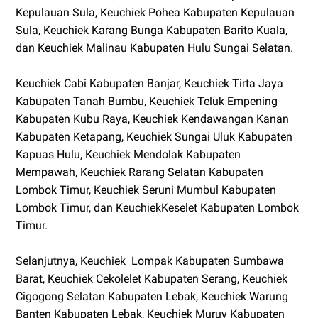
Kepulauan Sula, Keuchiek Pohea Kabupaten Kepulauan
Sula, Keuchiek Karang Bunga Kabupaten Barito Kuala,
dan Keuchiek Malinau Kabupaten Hulu Sungai Selatan.
Keuchiek Cabi Kabupaten Banjar, Keuchiek Tirta Jaya
Kabupaten Tanah Bumbu, Keuchiek Teluk Empening
Kabupaten Kubu Raya, Keuchiek Kendawangan Kanan
Kabupaten Ketapang, Keuchiek Sungai Uluk Kabupaten
Kapuas Hulu, Keuchiek Mendolak Kabupaten
Mempawah, Keuchiek Rarang Selatan Kabupaten
Lombok Timur, Keuchiek Seruni Mumbul Kabupaten
Lombok Timur, dan KeuchiekKeselet Kabupaten Lombok
Timur.
Selanjutnya, Keuchiek Lompak Kabupaten Sumbawa
Barat, Keuchiek Cekolelet Kabupaten Serang, Keuchiek
Cigogong Selatan Kabupaten Lebak, Keuchiek Warung
Banten Kabupaten Lebak, Keuchiek Muruy Kabupaten