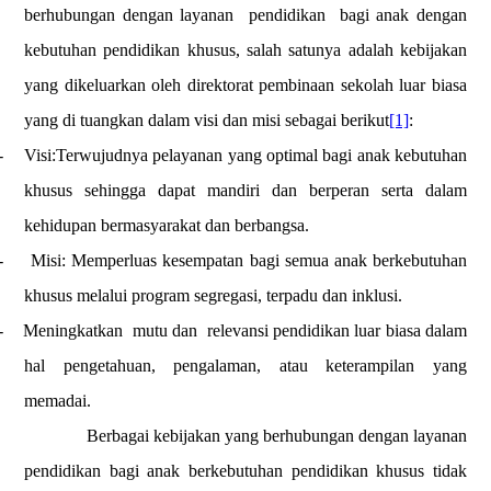
berhubungan dengan layanan
pendidikan
bagi anak dengan
kebutuhan pendidikan khusus, salah satunya adalah kebijakan
yang dikeluarkan oleh direktorat pembinaan sekolah luar biasa
yang di tuangkan dalam visi dan misi sebagai berikut
[1]
:
-
Visi:Terwujudnya pelayanan yang optimal bagi anak kebutuhan
khusus sehingga dapat mandiri dan berperan serta dalam
kehidupan bermasyarakat dan berbangsa.
-
Misi: Memperluas kesempatan bagi semua anak berkebutuhan
khusus melalui program segregasi, terpadu dan inklusi.
-
Meningkatkan
mutu dan
relevansi pendidikan luar biasa dalam
hal pengetahuan, pengalaman, atau keterampilan yang
memadai.
Berbagai kebijakan yang berhubungan dengan layanan
pendidikan bagi anak berkebutuhan pendidikan khusus tidak