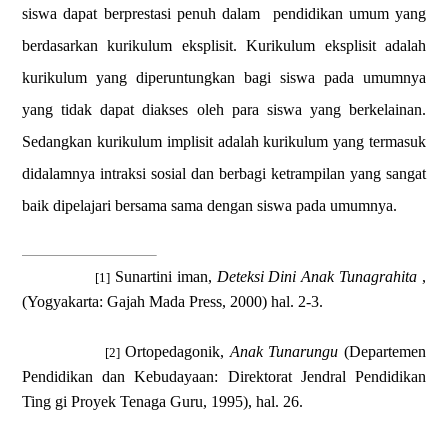
siswa dapat berprestasi penuh dalam
pendidikan umum yang
berdasarkan kurikulum eksplisit. Kurikulum eksplisit adalah
kurikulum yang diperuntungkan bagi siswa pada umumnya
yang tidak dapat diakses oleh para siswa yang berkelainan.
Sedangkan kurikulum implisit adalah kurikulum yang termasuk
didalamnya intraksi sosial dan berbagi ketrampilan yang sangat
baik dipelajari bersama sama dengan siswa pada umumnya.
Sunartini iman,
Deteksi Dini Anak Tunagrahita
,
[1]
(Yogyakarta: Gajah Mada Press
, 2000
) hal. 2-3.
Ortopedagonik
,
Anak Tunarungu
(Departemen
[2]
Pendidikan
dan Kebudayaan
:
Direktorat Jendral Pendidikan
Ting
gi Proyek Tenaga Guru, 1995), hal. 26.