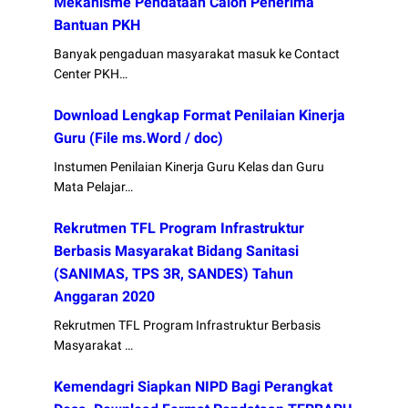
Mekanisme Pendataan Calon Penerima
Bantuan PKH
Banyak pengaduan masyarakat masuk ke Contact
Center PKH…
Download Lengkap Format Penilaian Kinerja
Guru (File ms.Word / doc)
Instumen Penilaian Kinerja Guru Kelas dan Guru
Mata Pelajar…
Rekrutmen TFL Program Infrastruktur
Berbasis Masyarakat Bidang Sanitasi
(SANIMAS, TPS 3R, SANDES) Tahun
Anggaran 2020
Rekrutmen TFL Program Infrastruktur Berbasis
Masyarakat …
Kemendagri Siapkan NIPD Bagi Perangkat