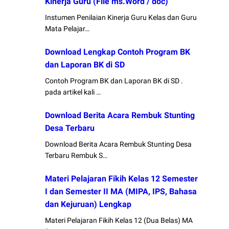
Kinerja Guru (File ms.Word / doc)
Instumen Penilaian Kinerja Guru Kelas dan Guru
Mata Pelajar…
Download Lengkap Contoh Program BK
dan Laporan BK di SD
Contoh Program BK dan Laporan BK di SD .
pada artikel kali …
Download Berita Acara Rembuk Stunting
Desa Terbaru
Download Berita Acara Rembuk Stunting Desa
Terbaru Rembuk S…
Materi Pelajaran Fikih Kelas 12 Semester
I dan Semester II MA (MIPA, IPS, Bahasa
dan Kejuruan) Lengkap
Materi Pelajaran Fikih Kelas 12 (Dua Belas) MA