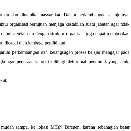
zaman dan dinamika masyarakat. Dalam perkembangan selanjutnya,
ktur organisasi bertujuan menjaga kestabilan suatu jabatan agar tidak
h dahulu. Selain itu dengan struktur organisasi juga dapat memberikan
n dicapai oleh lembaga pendidikan.
ngaruhi perkembangan dan kelangsugan proses belajar mengajar pada
ngkungan pedesaan yang di kelilingi oleh rumah penduduk yang sejuk,
kut:
n mudah sampai ke lokasi MTsN Bireuen, karena sebahagian besar