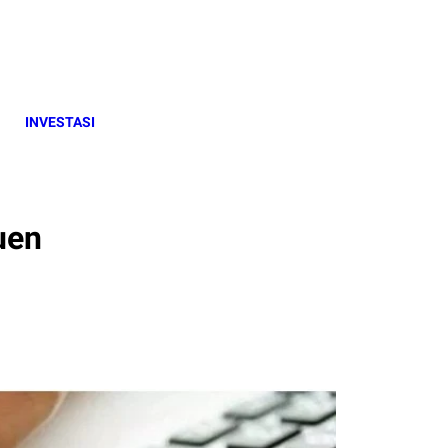
INVESTASI
uen