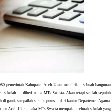
9
80
pemerintah
Kabupaten Aceh Utara
mendirikan sebuah bangunan
ya sekolah itu diberi nama
MTs Swasta
. Akan tetapi setelah sepuluh
 di ganti
,
sampailah surat keputusan dari kantor
Departemen Agama
aten Aceh Utara
, maka
MTs Swasta merupakan sebuah sekolah yang