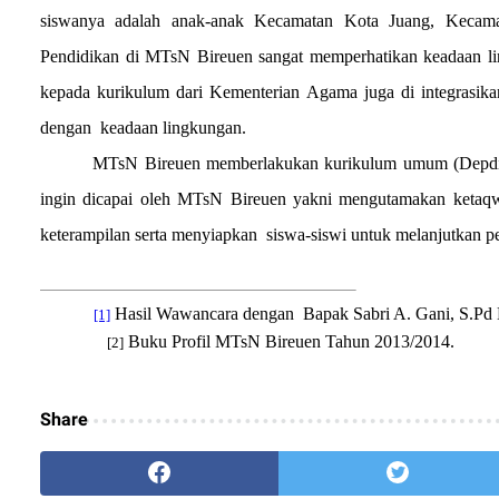
siswanya adalah anak-anak Kecamatan Kota Juang, Kecamat
Pendidikan di MTsN Bireuen sangat memperhatikan keadaan l
kepada kurikulum dari Kementerian Agama juga di integrasika
dengan
keadaan lingkungan.
MTsN Bireuen memberlakukan kurikulum umum (Depdikna
ingin dicapai oleh MTsN Bireuen yakni mengutamakan ketaqw
keterampilan serta menyiapkan
siswa-siswi untuk melanjutkan pe
Hasil Wawancara dengan
Bapak Sabri A. Gani, S.Pd
[1]
Buku Profil MTsN Bireuen Tahun 2013/2014.
[2]
Share