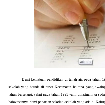
Demi kemajuan pendidikan di tanah air, pada tahun 1
sekolah yang berada
di pusat Kecamatan Jeumpa
, yang awaln
tahun berselang, yakni pada tahun 199
5
yang pimpinannya sudah
bahwasannya demi penataan sekolah-sekolah yang ada di
Kabup