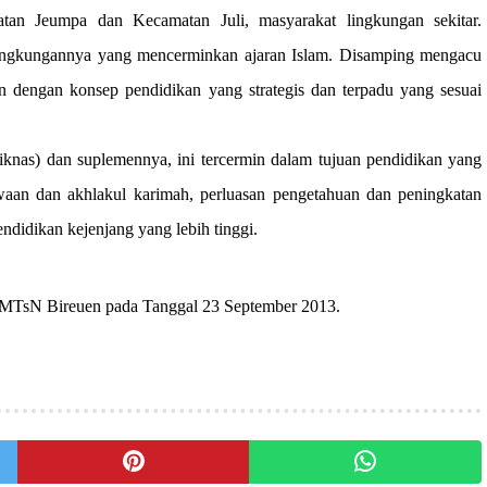
an Jeumpa dan Kecamatan Juli, masyarakat lingkungan sekitar.
ingkungannya yang mencerminkan ajaran Islam. Disamping mengacu
n dengan konsep pendidikan yang strategis dan terpadu yang sesuai
s) dan suplemennya, ini tercermin dalam tujuan pendidikan yang
aan dan akhlakul karimah, perluasan pengetahuan dan peningkatan
ndidikan kejenjang yang lebih tinggi.
 MTsN Bireuen pada Tanggal 23 September 2013
.