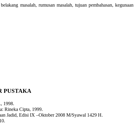
ar belakang masalah, rumusan masalah, tujuan pembahasan, kegunaan
R PUSTAKA
p., 1998.
ta: Rineka Cipta, 1999.
an Jadid, Edisi IX –Oktober 2008 M/Syawal 1429 H.
10.