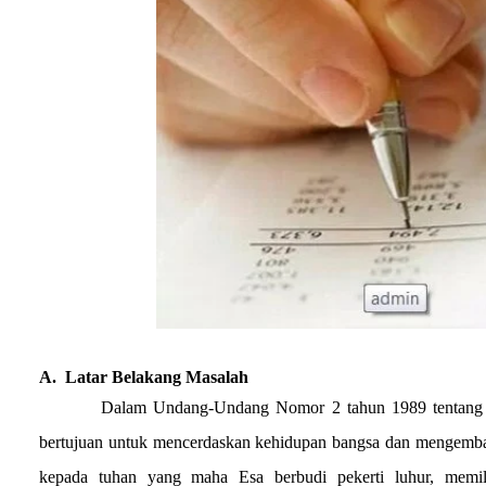
A.
Latar Belakang Masalah
Dalam Undang-Undang Nomor 2 tahun 198
9
tentang
bertujuan untuk mencerdaskan kehidupan bangsa dan mengemba
kepada tuhan yang maha Esa berbudi pekerti luhur, memili