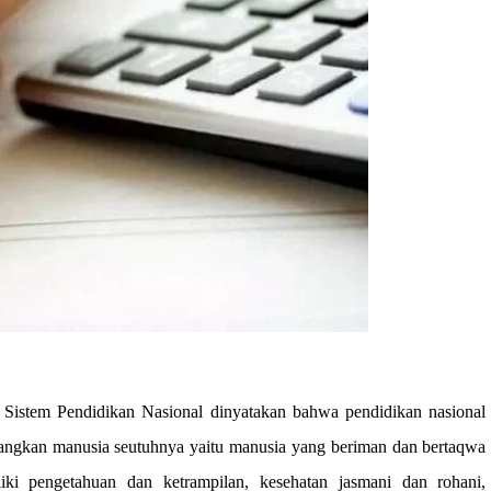
 Sistem Pendidikan Nasional dinyatakan bahwa pendidikan nasional
ngkan manusia seutuhnya yaitu manusia yang beriman dan bertaqwa
ki pengetahuan dan ketrampilan, kesehatan jasmani dan rohani,