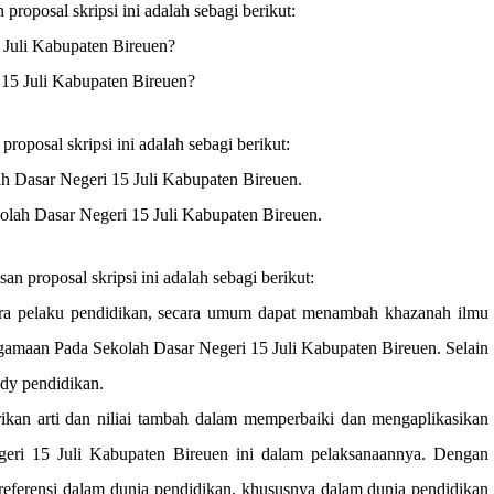
oposal skripsi ini adalah sebagi berikut:
 Juli Kabupaten Bireuen
?
 15 Juli Kabupaten Bireuen
?
roposal skripsi ini adalah sebagi berikut:
h Dasar Negeri 15 Juli Kabupaten Bireuen
.
olah Dasar Negeri 15 Juli Kabupaten Bireuen
.
n proposal skripsi ini adalah sebagi berikut:
para pelaku pendidikan, secara umum dapat menambah khazanah ilmu
gamaan Pada Sekolah Dasar Negeri 15 Juli Kabupaten Bireuen
. Selain
udy pendidikan.
rikan arti dan niliai tambah dalam memperbaiki dan mengaplikasikan
geri 15 Juli Kabupaten Bireuen
ini dalam pelaksanaannya. Dengan
referensi dalam dunia pendidikan, khususnya dalam dunia pendidikan