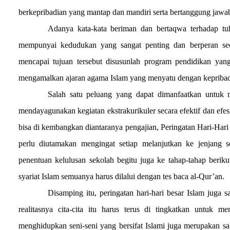
berkepribadian yang mantap dan mandiri serta bertanggung jaw
Adanya kata-kata beriman dan bertaqwa terhadap 
mempunyai kedudukan yang sangat penting dan berperan sec
mencapai tujuan tersebut disusunlah program pendidikan y
mengamalkan ajaran agama Islam yang menyatu dengan kepribadian
Salah satu peluang yang dapat dimanfaatkan untuk 
mendayagunakan kegiatan ekstrakurikuler secara efektif dan efes
bisa di kembangkan diantaranya pengajian, Peringatan Hari-Hari 
perlu diutamakan mengingat setiap melanjutkan ke jenjang 
penentuan kelulusan sekolah begitu juga ke tahap-tahap beri
syariat Islam semuanya harus dilalui dengan tes baca al-Qur’an.
Disamping itu, peringatan hari-hari besar Islam juga
realitasnya cita-cita itu harus terus di tingkatkan untuk m
menghidupkan seni-seni yang bersifat Islami juga merupakan s