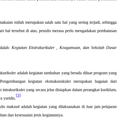
ian istilah merupakan salah satu hal yang sering terjadi, sehingga
i hal tersebut di atas, penulis merasa perlu mengadakan pembatasan
adalah:
Kegiatan
Ekstrakurikuler , Keagamaan, dan Sekolah Dasar
kurikuler adalah kegiatan tambahan yang berada diluar program yang
engembangan kegiatan ekstrakurukuler merupakan bagaian dari
 intrakurikuler yang secara jelas disiapkan dalam perangkat kuriklum,
[3]
a yuridis.
ulis maksud adalah kegiatan yang dilaksanakan di luar jam pelajaran
han dan kesesuaian jenis kegiatannya.