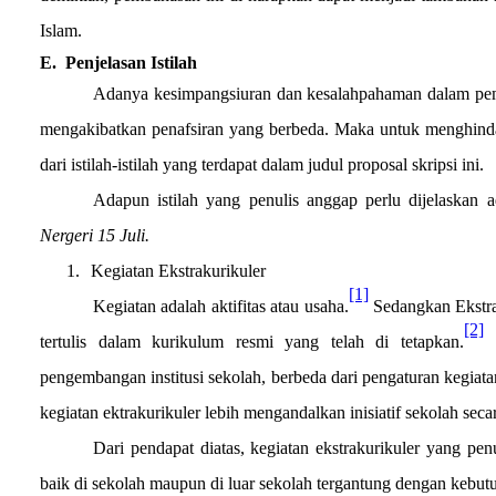
Islam.
E.
Penjelasan Istilah
Adanya kesimpangsiuran dan kesalahpahaman dalam pemaka
mengakibatkan penafsiran yang berbeda. Maka untuk menghindar
dari istilah-istilah yang terdapat dalam judul proposal skripsi ini.
Adapun istilah yang penulis anggap perlu dijelaskan 
Nergeri 15 Juli.
1.
Kegiatan Ekstrakurikuler
[1]
Kegiatan adalah aktifitas atau usaha.
Sedangkan Ekstra
[2]
tertulis dalam kurikulum resmi yang telah di tetapkan.
P
pengembangan institusi sekolah, berbeda dari pengaturan kegiatan
kegiatan ektrakurikuler lebih mengandalkan inisiatif sekolah secar
Dari pendapat diatas, kegiatan ekstrakurikuler yang pen
baik di sekolah maupun di luar sekolah tergantung dengan kebutu