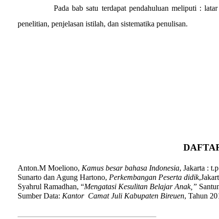
Pada bab satu terdapat pendahuluan meliputi : lat
penelitian, penjelasan istilah, dan sistematika penulisan.
DAFTA
Anton.M Moeliono,
Kamus besar bahasa Indonesia
, Jakarta : t.
Sunarto dan Agung Hartono,
Perkembangan Peserta didik
,Jakar
Syahrul Ramadhan, “
Mengatasi Kesulitan Belajar Anak,”
Santun
Sumber Data:
Kantor
Camat Juli Kabupaten Bireuen
, Tahun 20