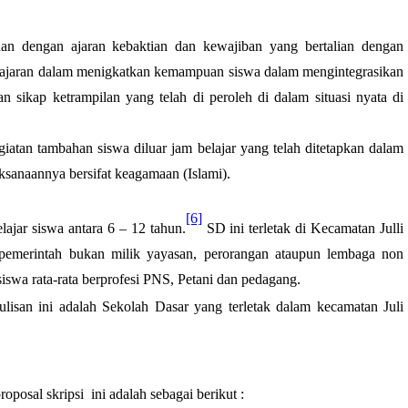
han dengan ajaran kebaktian dan
kewajiban
yang bertalian dengan
elajaran dalam menigkatkan kemampuan siswa dalam mengintegrasikan
sikap ketrampilan yang telah di peroleh di dalam situasi nyata di
tan tambahan siswa diluar jam belajar yang telah ditetapkan dalam
ksanaannya bersifat keagamaan (Islami).
[6]
lajar siswa antara 6 – 12 tahun.
SD ini terletak di Kecamatan
Julli
pemerintah bukan milik yayasan, perorangan ataupun lembaga non
siswa rata-rata berprofesi
PNS, Petani
dan pedagang.
lisan ini adalah Sekolah Dasar yang terletak dalam kecamatan
Juli
oposal skripsi
ini adalah sebagai berikut :