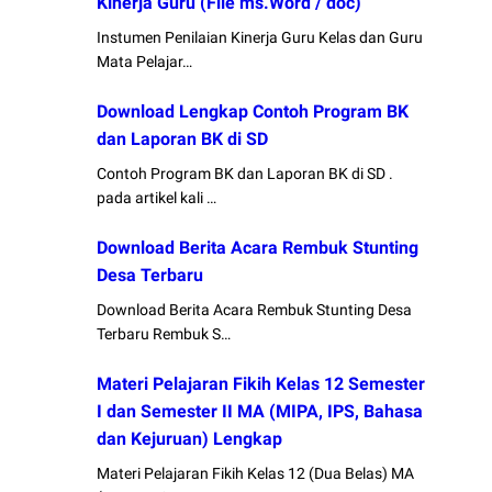
Kinerja Guru (File ms.Word / doc)
Instumen Penilaian Kinerja Guru Kelas dan Guru
Mata Pelajar…
Download Lengkap Contoh Program BK
dan Laporan BK di SD
Contoh Program BK dan Laporan BK di SD .
pada artikel kali …
Download Berita Acara Rembuk Stunting
Desa Terbaru
Download Berita Acara Rembuk Stunting Desa
Terbaru Rembuk S…
Materi Pelajaran Fikih Kelas 12 Semester
I dan Semester II MA (MIPA, IPS, Bahasa
dan Kejuruan) Lengkap
Materi Pelajaran Fikih Kelas 12 (Dua Belas) MA