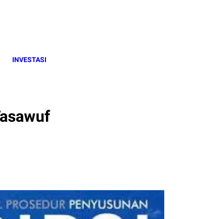
INVESTASI
asawuf