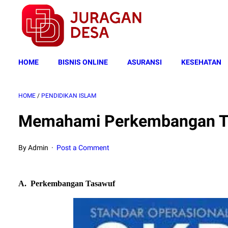
HOME
BISNIS ONLINE
ASURANSI
KESEHATAN
HOME
/
PENDIDIKAN ISLAM
Memahami Perkembangan T
By Admin
Post a Comment
A.
Perkembangan Tasawuf