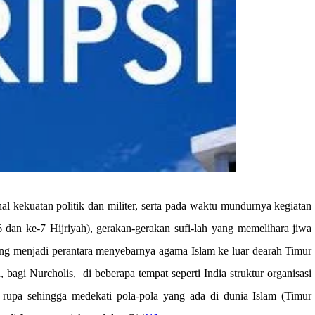
kekuatan politik dan militer, serta pada waktu mundurnya kegiatan
 dan ke-7 Hijriyah), gerakan-gerakan sufi-lah yang memelihara jiwa
ng menjadi perantara menyebarnya agama Islam ke luar dearah Timur
, bagi Nurcholis,
di beberapa tempat seperti India struktur organisasi
 rupa sehingga medekati pola-pola yang ada di dunia Islam (Timur