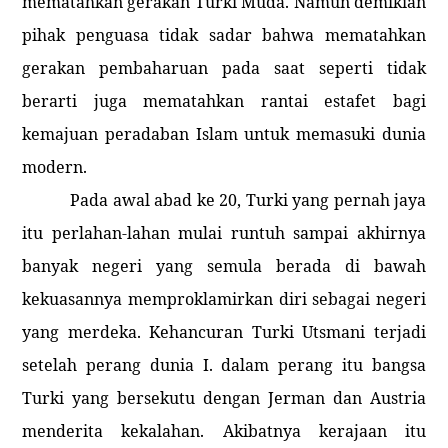
mematahkan gerakan Turki Muda. Namun demikian
pihak penguasa tidak sadar bahwa mematahkan
gerakan pembaharuan pada saat seperti tidak
berarti juga mematahkan rantai estafet bagi
kemajuan peradaban Islam untuk memasuki dunia
modern.
Pada awal abad ke 20, Turki yang pernah jaya
itu perlahan-lahan mulai runtuh sampai akhirnya
banyak negeri yang semula berada di bawah
kekuasannya memproklamirkan diri sebagai negeri
yang merdeka. Kehancuran Turki Utsmani terjadi
setelah perang
dunia
I.
dalam perang itu bangsa
Turki yang bersekutu dengan Jerman dan
Austria
menderita kekalahan. Akibatnya kerajaan itu