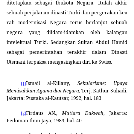
ditetapkan sebagai Ibukota Negara. Itulah akhir
sebuah perjalanan dinasti Turki dan pergerakan kea
rah modernisasi Negara terus berlanjut sebuah
negera yang diidam-idamkan oleh kalangan
intelektual Turki. Sedangkan Sultan Abdul Hamid
sebagai pemerintahan terakhir dalam Dinasti
Utsmani terpaksa mengasingkan diri ke Swiss.
Ismail al-Killany,
Sekularisme; Upaya
[1]
Memisahkan Agama dan Negara
, Terj. Kathur Suhadi,
Jakarta
: Pustaka al-Kautsar, 1992, hal. 183
Firdaus AN.,
Mutiara Dakwah
,
Jakarta
:
[2]
Pedoman Ilmu Jaya, 1983, hal. 40