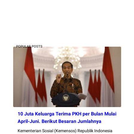
POPULAR POSTS
10 Juta Keluarga Terima PKH per Bulan Mulai
April-Juni. Berikut Besaran Jumlahnya
Kementerian Sosial (Kemensos) Republik Indonesia