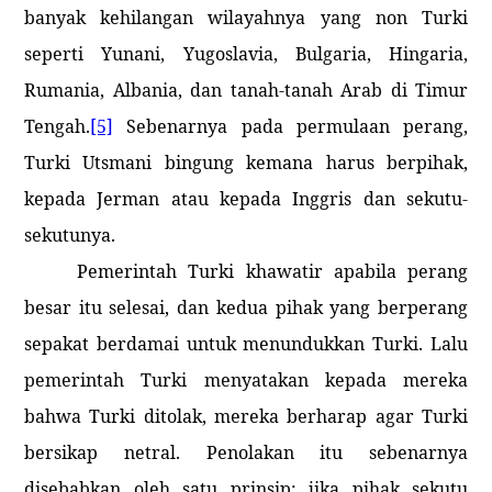
banyak kehilangan wilayahnya yang non Turki
seperti Yunani, Yugoslavia, Bulgaria, Hingaria,
Rumania, Albania, dan tanah-tanah Arab di Timur
Tengah.
[5]
Sebenarnya pada permulaan perang,
Turki Utsmani bingung kemana harus berpihak,
kepada Jerman atau kepada Inggris dan sekutu-
sekutunya.
Pemerintah Turki khawatir apabila perang
besar itu selesai, dan kedua pihak yang berperang
sepakat berdamai untuk menundukkan Turki. Lalu
pemerintah Turki menyatakan kepada mereka
bahwa Turki ditolak, mereka berharap agar Turki
bersikap netral. Penolakan itu sebenarnya
disebabkan oleh satu prinsip; jika pihak sekutu