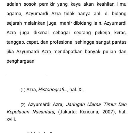
adalah sosok pemikir yang kaya akan keahlian ilmu
agama, Azyumardi Azra tidak hanya ahli di bidang
sejarah melainkan juga
mahir dibidang lain. Azyumardi
Azra juga dikenal sebagai seorang pekerja keras,
tanggap, cepat, dan profesional sehingga sangat pantas
jika Azyumardi Azra mendapatkan banyak pujian dan
penghargaan.
Azra,
Historiografi
..., hal. Xi.
[1]
Azyumardi Azra,
Jaringan Ulama Timur Dan
[2]
Kepulauan Nusantara
, (Jakarta: Kencana, 2007), hal.
xviii.