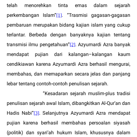
telah menorehkan tinta emas dalam sejarah
perkembangan Islam”
. “Trasmisi gagasan-gagasan
[1]
pembaruan merupakan bidang kajian islam yang cukup
terlantar. Berbeda dengan banyaknya kajian tentang
transmisi ilmu pengetahuan”
. Azyumardi Azra banyak
[2]
mendapat pujian dari kalangan–kalangan kaum
cendikiawan karena Azyumardi Azra berhasil mengurai,
membahas, dan memaparkan secara jelas dan panjang
lebar tentang contoh-contoh penulisan sejarah.
“Kesadaran sejarah muslim-plus tradisi
penulisan sejarah awal Islam, dibangkitkan Al-Qur’an dan
Hadis Nabi”
. Selanjutnya Azyumardi Azra mendapat
[3]
pujian karena berhasil membahas persoalan siyasah
(politik) dan syari’ah hukum Islam, khususnya dalam