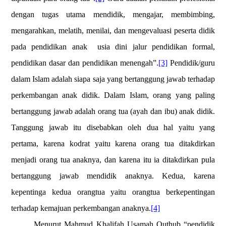
dengan tugas utama mendidik, mengajar, membimbing,
mengarahkan, melatih, menilai, dan mengevaluasi peserta didik
pada pendidikan anak
usia dini jalur pendidikan formal,
pendidikan dasar dan pendidikan menengah”.
[3]
Pendidik/guru
dalam Islam adalah siapa saja yang bertanggung jawab terhadap
perkembangan anak didik. Dalam Islam, orang yang paling
bertanggung jawab adalah orang tua (ayah dan ibu) anak didik.
Tanggung jawab itu disebabkan oleh dua hal yaitu yang
pertama, karena kodrat yaitu karena orang tua ditakdirkan
menjadi orang tua anaknya, dan karena itu ia ditakdirkan pula
bertanggung jawab mendidik anaknya. Kedua, karena
kepentinga kedua orangtua yaitu orangtua berkepentingan
terhadap kemajuan perkembangan anaknya.
[4]
Menurut Mahmud Khalifah Usamah Quthub “pendidik