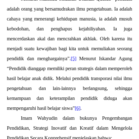
adalah orang yang bersamudrakan ilmu pengetahuan. Ia adalah
cahaya yang menerangi kehidupan manusia, ia adalah musuh
kebodohan, dan penghapus kejahiliyahan. Ia juga
mencerdaskan akal dan mencrahkan akhlak. Oleh karena itu
menjadi suatu kewajiban bagi kita untuk memuliakan seorang
pendidik dan menghargainya”.
[5]
Menurut Iskandar Agung
“Pendidik dianggap memiliki peran strategis dalam memperoleh
hasil belajar anak didik. Melalui pendidik transporasi nilai ilmu
pengetahuan dan lain-lainnya berlangsung, sehingga
kemampuan dan keterampilan pendidik diduga akan
mempengaruhi hasil belajar siswa”
[6]
.
Imam Wahyudin dalam bukunya Pengembangan
Pendidikan, Strategi Inovatif dan Kreatif dalam Mengelola
Pendidikan Secara Konprehensif menjelaskan bahwa: