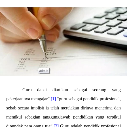
Guru dapat diartikan sebagai seorang yang
pekerjaannya mengajar”.
[1]
“guru sebagai pendidik profesional,
sebab secara implisit ia telah merelakan dirinya menerima dan
memikul sebagian tanggungjawab pendidikan yang terpikul
dipundak para orang tua”.
[2]
Guru adalah pendidik profesional