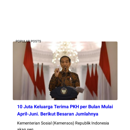
POPULAR POSTS
10 Juta Keluarga Terima PKH per Bulan Mulai
April-Juni. Berikut Besaran Jumlahnya
Kementerian Sosial (Kemensos) Republik Indonesia
akan seg…