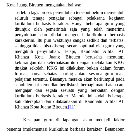
Kota Juang Bireuen mengatakan bahwa:
Terlebih lagi, proses penyuluhan tersebut belum menyentuh
seluruh tenaga pengajar sebagai pelaksana kegiatan
kurikulum berbasis karakter. Hanya beberapa guru yang
ditunjuk oleh pemerintah saja yang telah menerima
penyuluhan dan diklat mengenai kurikulum berbasis
karakterini. Itu pun waktunya sangat sedikit dan terbatas,
sehingga tidak bisa diserap secara optimal oleh guru yang
mengikuti penyuluhan. Tetapi, Raudhatul Athfal Al-
Khanza Kota Juang Bireuen berusaha menutupi
kekurangan dan keterbatasan itu dengan melakukan KKG
tingkat sekolah. KKG ini dilakukan bukan dalam forum
formal, hanya sebatas sharing antara sesama guru mata
pelajaran tertentu. Biasanya mereka akan berkumpul pada
sebuh tempat kemudian berdiskusi, berbagi materi atau cara
mengajar dan segala sesuatu yang berkaitan dengan
kurikulum berbasis karakter. Metode ini sudah beberapa
kali diterapkan dan dilaksanakan di Raudhatul Athfal Al-
Khanza Kota Juang Bireuen.
[11]
Kesiapan guru di lapangan akan menjadi faktor
penentu implementasi kurikulum berbasis karakter. Betapapun