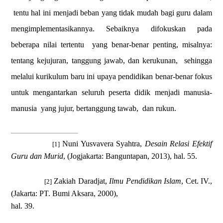
tentu hal ini menjadi beban yang tidak mudah bagi guru dalam
mengimplementasikannya. Sebaiknya difokuskan pada
beberapa nilai tertentu
yang benar-benar penting, misalnya:
tentang kejujuran, tanggung jawab, dan kerukunan,
sehingga
melalui kurikulum baru ini upaya pendidikan benar-benar fokus
untuk mengantarkan seluruh peserta didik menjadi manusia-
manusia
yang jujur, bertanggung tawab,
dan rukun.
Nuni Yusvavera Syahtra,
Desain Relasi Efektif
[1]
Guru dan Murid
, (Jogjakarta: Banguntapan, 2013), hal. 55.
Zakiah Daradjat,
Ilmu Pendidikan Islam
, Cet. IV.,
[2]
(Jakarta: PT. Bumi Aksara, 2000),
h
al
. 39
.