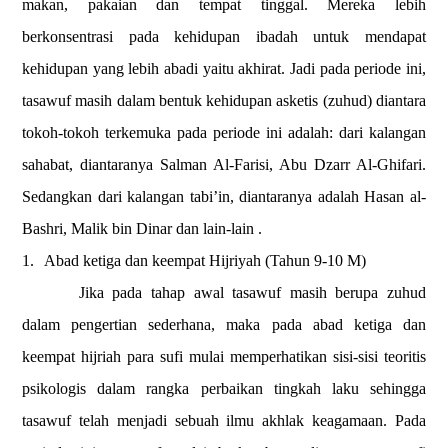
makan, pakaian dan tempat tinggal. Mereka lebih
berkonsentrasi pada kehidupan ibadah untuk mendapat
kehidupan yang lebih abadi yaitu akhirat. Jadi pada periode ini,
tasawuf masih dalam bentuk kehidupan asketis (zuhud)
d
iantara
tokoh-tokoh terkemuka pada periode ini adalah: dari kalangan
sahabat, diantaranya Salman Al-Farisi, Abu Dzarr Al-Ghifari.
Sedangkan dari kalangan tabi’in, diantaranya adalah Hasan al-
Bashri, Malik bin Dinar dan lain-lain .
1.
Abad ketiga dan keempat Hijriyah
(Tahun 9-10 M)
Jika pada tahap awal tasawuf masih berupa zuhud
dalam pengertian sederhana, maka pada abad ketiga dan
keempat hijriah para sufi mulai memperhatikan sisi-sisi teoritis
psikologis dalam rangka perbaikan tingkah laku sehingga
tasawuf telah menjadi sebuah ilmu akhlak keagamaan.
Pada