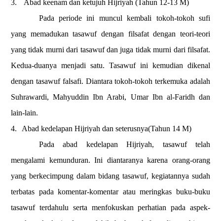
3.
Abad keenam dan ketujuh Hijriyah
(Tahun 12-13 M)
Pada periode ini muncul kembali tokoh-tokoh sufi
yang memadukan tasawuf dengan filsafat dengan teori-teori
yang tidak murni dari tasawuf dan juga tidak murni dari filsafat.
Kedua-duanya menjadi satu. Tasawuf ini kemudian dikenal
dengan tasawuf falsafi.
Diantara tokoh-tokoh terkemuka adalah
Suhrawardi, Mahyuddin Ibn Arabi, Umar Ibn al-Faridh dan
lain-lain.
4.
Abad kedelapan Hijriyah dan seterusnya
(Tahun 14 M)
Pada abad kedelapan Hijriyah, tasawuf telah
mengalami kemunduran. Ini diantaranya karena orang-orang
yang berkecimpung dalam bidang tasawuf, kegiatannya sudah
terbatas pada komentar-komentar atau meringkas buku-buku
tasawuf terdahulu serta menfokuskan perhatian pada aspek-