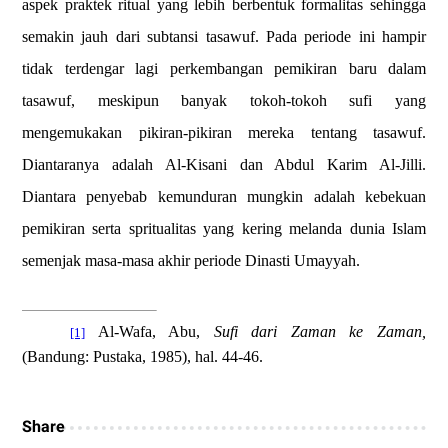
aspek praktek ritual yang lebih berbentuk formalitas sehingga
semakin jauh dari subtansi tasawuf.
Pada periode ini hampir
tidak terdengar lagi perkembangan pemikiran baru dalam
tasawuf, meskipun banyak tokoh-tokoh sufi yang
mengemukakan pikiran-pikiran mereka tentang tasawuf.
Diantaranya adalah Al-Kisani dan Abdul Karim Al-Jilli.
Diantara penyebab kemunduran mungkin adalah kebekuan
pemikiran serta spritualitas yang kering melanda dunia Islam
semenjak masa-masa akhir periode Dinasti Umayyah.
Al-Wafa, Abu,
Sufi dari Zaman ke Zaman,
[1]
(
Bandung: Pustaka, 1985
), hal. 44-46
.
Share