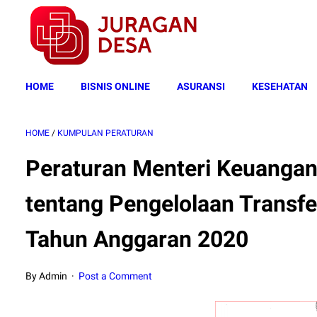
HOME
BISNIS ONLINE
ASURANSI
KESEHATAN
HOME
/
KUMPULAN PERATURAN
Peraturan Menteri Keuanga
tentang Pengelolaan Transf
Tahun Anggaran 2020
By Admin
Post a Comment