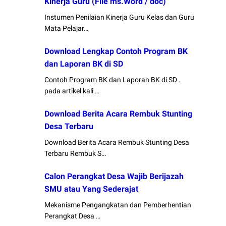
Kinerja Guru (File ms.Word / doc)
Instumen Penilaian Kinerja Guru Kelas dan Guru
Mata Pelajar…
Download Lengkap Contoh Program BK
dan Laporan BK di SD
Contoh Program BK dan Laporan BK di SD .
pada artikel kali …
Download Berita Acara Rembuk Stunting
Desa Terbaru
Download Berita Acara Rembuk Stunting Desa
Terbaru Rembuk S…
Calon Perangkat Desa Wajib Berijazah
SMU atau Yang Sederajat
Mekanisme Pengangkatan dan Pemberhentian
Perangkat Desa …