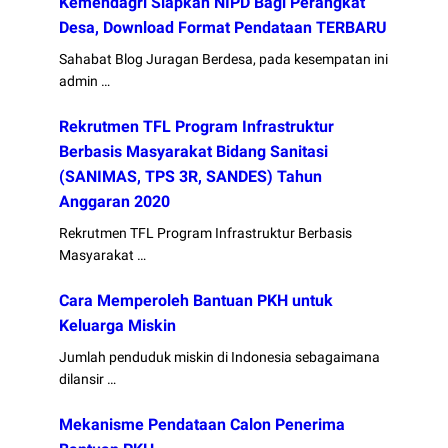
Kemendagri Siapkan NIPD Bagi Perangkat
Desa, Download Format Pendataan TERBARU
Sahabat Blog Juragan Berdesa, pada kesempatan ini
admin …
Rekrutmen TFL Program Infrastruktur
Berbasis Masyarakat Bidang Sanitasi
(SANIMAS, TPS 3R, SANDES) Tahun
Anggaran 2020
Rekrutmen TFL Program Infrastruktur Berbasis
Masyarakat …
Cara Memperoleh Bantuan PKH untuk
Keluarga Miskin
Jumlah penduduk miskin di Indonesia sebagaimana
dilansir …
Mekanisme Pendataan Calon Penerima