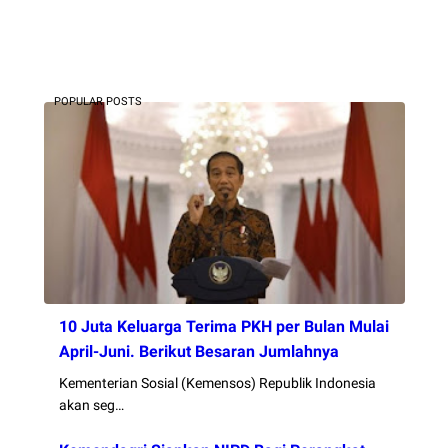
POPULAR POSTS
10 Juta Keluarga Terima PKH per Bulan Mulai
April-Juni. Berikut Besaran Jumlahnya
Kementerian Sosial (Kemensos) Republik Indonesia
akan seg…