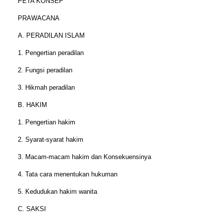
PETA KONSEP
PRAWACANA
A. PERADILAN ISLAM
1. Pengertian peradilan
2. Fungsi peradilan
3. Hikmah peradilan
B. HAKIM
1. Pengertian hakim
2. Syarat-syarat hakim
3. Macam-macam hakim dan Konsekuensinya
4. Tata cara menentukan hukuman
5. Kedudukan hakim wanita
C. SAKSI