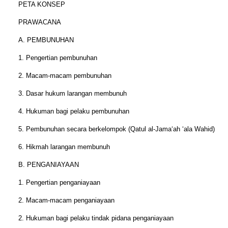
PETA KONSEP
PRAWACANA
A. PEMBUNUHAN
1. Pengertian pembunuhan
2. Macam-macam pembunuhan
3. Dasar hukum larangan membunuh
4. Hukuman bagi pelaku pembunuhan
5. Pembunuhan secara berkelompok (Qatul al-Jama‘ah ‘ala Wahid)
6. Hikmah larangan membunuh
B. PENGANIAYAAN
1. Pengertian penganiayaan
2. Macam-macam penganiayaan
2. Hukuman bagi pelaku tindak pidana penganiayaan