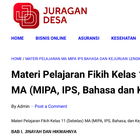
HOME
BISNIS ONLINE
ASURANSI
KESEHATAN
HOME
/
MATERI PELAJARAN MA MIPA IPS BAHASA DAN KEJURUAN LENG
Materi Pelajaran Fikih Kelas
MA (MIPA, IPS, Bahasa dan 
By Admin
Post a Comment
Materi Pelajaran Fikih Kelas 11 (Sebelas) MA (MIPA, IPS, Bahasa, dan Kej
BAB I. JINAYAH DAN HIKMAHNYA