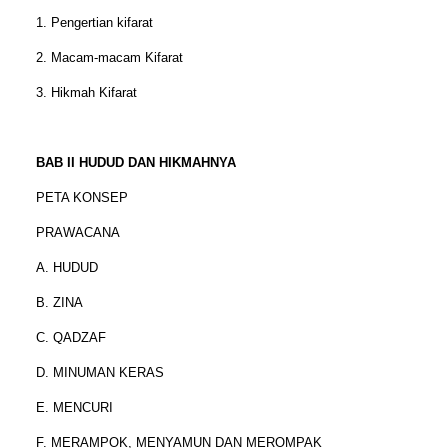
1. Pengertian kifarat
2. Macam-macam Kifarat
3. Hikmah Kifarat
BAB II HUDUD DAN HIKMAHNYA
PETA KONSEP
PRAWACANA
A. HUDUD
B. ZINA
C. QADZAF
D. MINUMAN KERAS
E. MENCURI
F. MERAMPOK, MENYAMUN DAN MEROMPAK