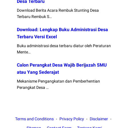
Desa Terbaru
Download Berita Acara Rembuk Stunting Desa
Terbaru Rembuk S…
Download: Lengkap Buku Administrasi Desa
Terbaru Versi Excel
Buku administrasi desa terbaru diatur oleh Peraturan
Mente…
Calon Perangkat Desa Wajib Berijazah SMU
atau Yang Sederajat
Mekanisme Pengangkatan dan Pemberhentian
Perangkat Desa …
Terms and Conditions
Privacy Policy
Disclaimer
Sitemap
Contact Form
Tentang Kami