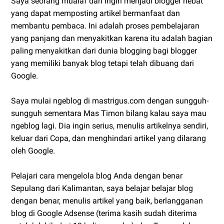
Saya seorang mualaf dan ingin menjadi blogger hebat
yang dapat memposting artikel bermanfaat dan
membantu pembaca. Ini adalah proses pembelajaran
yang panjang dan menyakitkan karena itu adalah bagian
paling menyakitkan dari dunia blogging bagi blogger
yang memiliki banyak blog tetapi telah dibuang dari
Google.
Saya mulai ngeblog di mastrigus.com dengan sungguh-
sungguh sementara Mas Timon bilang kalau saya mau
ngeblog lagi. Dia ingin serius, menulis artikelnya sendiri,
keluar dari Copa, dan menghindari artikel yang dilarang
oleh Google.
Pelajari cara mengelola blog Anda dengan benar
Sepulang dari Kalimantan, saya belajar belajar blog
dengan benar, menulis artikel yang baik, berlangganan
blog di Google Adsense (terima kasih sudah diterima