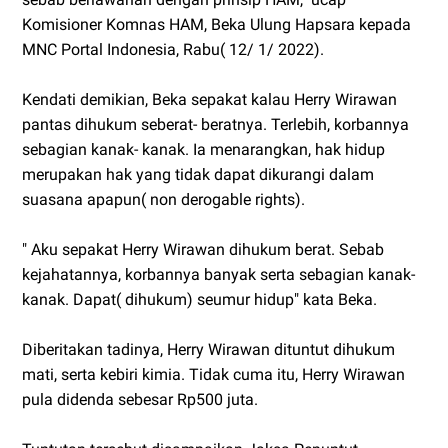
Komisioner Komnas HAM, Beka Ulung Hapsara kepada
MNC Portal Indonesia, Rabu( 12/ 1/ 2022).
Kendati demikian, Beka sepakat kalau Herry Wirawan
pantas dihukum seberat- beratnya. Terlebih, korbannya
sebagian kanak- kanak. Ia menarangkan, hak hidup
merupakan hak yang tidak dapat dikurangi dalam
suasana apapun( non derogable rights).
" Aku sepakat Herry Wirawan dihukum berat. Sebab
kejahatannya, korbannya banyak serta sebagian kanak-
kanak. Dapat( dihukum) seumur hidup" kata Beka.
Diberitakan tadinya, Herry Wirawan dituntut dihukum
mati, serta kebiri kimia. Tidak cuma itu, Herry Wirawan
pula didenda sebesar Rp500 juta.