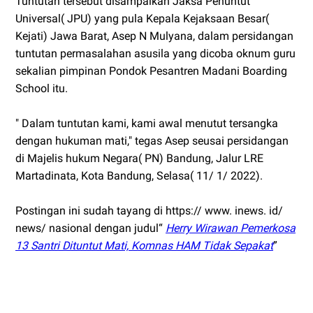
Tuntutan tersebut disampaikan Jaksa Penuntut
Universal( JPU) yang pula Kepala Kejaksaan Besar(
Kejati) Jawa Barat, Asep N Mulyana, dalam persidangan
tuntutan permasalahan asusila yang dicoba oknum guru
sekalian pimpinan Pondok Pesantren Madani Boarding
School itu.
" Dalam tuntutan kami, kami awal menutut tersangka
dengan hukuman mati," tegas Asep seusai persidangan
di Majelis hukum Negara( PN) Bandung, Jalur LRE
Martadinata, Kota Bandung, Selasa( 11/ 1/ 2022).
Postingan ini sudah tayang di https:// www. inews. id/
news/ nasional dengan judul“
Herry Wirawan Pemerkosa
13 Santri Dituntut Mati, Komnas HAM Tidak Sepakat
”