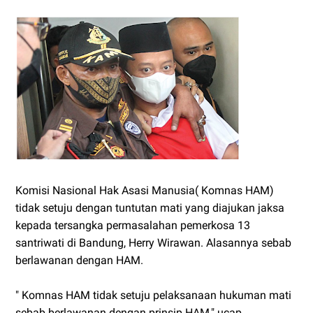
Komisi Nasional Hak Asasi Manusia( Komnas HAM)
tidak setuju dengan tuntutan mati yang diajukan jaksa
kepada tersangka permasalahan pemerkosa 13
santriwati di Bandung, Herry Wirawan. Alasannya sebab
berlawanan dengan HAM.
" Komnas HAM tidak setuju pelaksanaan hukuman mati
sebab berlawanan dengan prinsip HAM," ucap