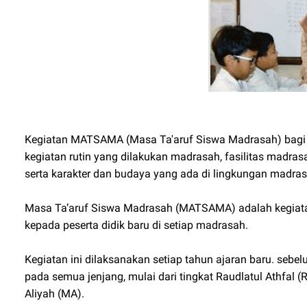
Kegiatan MATSAMA (Masa Ta'aruf Siswa Madrasah) bagi pe
kegiatan rutin yang dilakukan madrasah, fasilitas madrasa
serta karakter dan budaya yang ada di lingkungan madras
Masa Ta’aruf Siswa Madrasah (MATSAMA) adalah kegiata
kepada peserta didik baru di setiap madrasah.
Kegiatan ini dilaksanakan setiap tahun ajaran baru. seb
pada semua jenjang, mulai dari tingkat Raudlatul Athfal
Aliyah (MA).