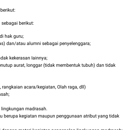
erikut:
sebagai berikut:
i hak guru;
las) dan/atau alumni sebagai penyelenggara;
dak kekerasan Iainnya;
utup aurat, longgar (tidak membentuk tubuh) dan tidak
rangkaian acara/kegiatan, Olah raga, dll)
asah;
i lingkungan madrasah.
ru berupa kegiatan maupun penggunaan atribut yang tidak