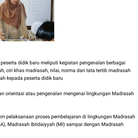
serta didik baru meliputi kegiatan pengenalan berbagai
h, ciri khas madrasah, nilai, norma dan tata tertib madrasah
ah kepada peserta didik baru
n orientasi atau pengenalan mengenai lingkungan Madrasah
elum pelaksanaan proses pembelajaran di lingkungan Madrasah
 (RA), Madrasah Ibtidaiyyah (MI) sampai dengan Madrasah