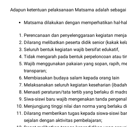
Adapun ketentuan pelaksanaan Matsama adalah sebagai b
Matsama dilakukan dengan memperhatikan hal-hal 
Perencanaan dan penyelenggaraan kegiatan menjad
Dilarang melibatkan peserta didik senior (kakak ke
Seluruh bentuk kegiatan wajib bersifat edukatif,
Tidak mengarah pada bentuk perpeloncoan atau tin
Wajib menggunakan pakaian yang sopan, rapih, men
transparan;
Membiasakan budaya salam kepada orang Iain
Melaksanakan seluruh kegiatan keseharian (ibadah, 
Menaati peraturan/tata tertib yang berlaku di madr
Siwa-siswi baru wajib mengenakan tanda pengenal
Menjungjung tinggi nilai dan norma yang berlaku d
Dilarang memberikan tugas kepada siswa-siswi ba
sejalan dengan aktivitas pembelajaran;