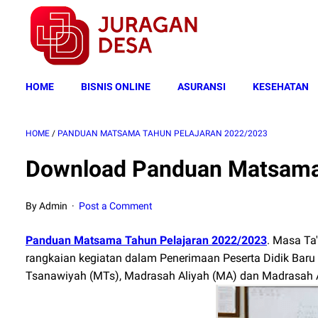
HOME
BISNIS ONLINE
ASURANSI
KESEHATAN
HOME
/
PANDUAN MATSAMA TAHUN PELAJARAN 2022/2023
Download Panduan Matsama 
By Admin
Post a Comment
Panduan Matsama Tahun Pelajaran 2022/2023
. Masa T
rangkaian kegiatan dalam Penerimaan Peserta Didik Baru 
Tsanawiyah (MTs), Madrasah Aliyah (MA) dan Madrasah 