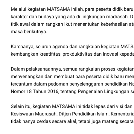
Melalui kegiatan MATSAMA inilah, para peserta didik baru
karakter dan budaya yang ada di lingkungan madrasah. 
titik awal dalam rangkan ikut menentukan keberhasilan a
masa berikutnya.
Karenanya, seluruh agenda dan rangkaian kegiatan MATS
kembangkan kreatifitas, prokduktivitas dan inovasi kepada
Dalam pelaksanaannya, semua rangkaian proses kegia
menyenangkan dan membuat para peserta didik baru mem
tercantum dalam pedoman penyelenggaran pendidikan Na
Nomor 18 Tahun 2016, tentang Pengenalan Lingkungan se
Selain itu, kegiatan MATSAMA ini tidak lepas dari visi d
Kesiswaan Madrasah, Ditjen Pendidikan Islam, Kementeri
tidak hanya cerdas secara akal, tetapi juga matang secara 