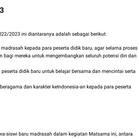
23
/2023 ini diantaranya adalah sebagai berikut:
 madrasah kepada para peserta didik baru, agar selama proses
n bagi mereka untuk mengembangkan seluruh potensi diri dan
eserta didik baru untuk belajar bersama dan mencintai serta
beragama dan karakter keIndonesia-an kepada para peserta
wa-siswi baru madrasah dalam kegiatan Matsama ini, antara