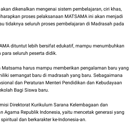
 akan dikenalkan mengenai sistem pembelajaran, ciri khas,
Diharapkan proses pelaksanaan MATSAMA ini akan menjadi
tau tidaknya seluruh proses pembelajaran di Madrasah pada
AMA dituntut lebih bersifat edukatif, mampu menumbuhkan
 para seluruh peserta didik.
tan Matsama harus mampu memberikan pengalaman baru yang
iliki semangat baru di madrasah yang baru. Sebagaimana
sional dan Peraturan Menteri Pendidikan dan Kebudayaan
kolah Bagi Siswa baru.
an misi Direktorat Kurikulum Sarana Kelembagaan dan
an Agama Republik Indonesia, yaitu mencetak generasi yang
spiritual dan berkarakter ke-Indonesia-an.