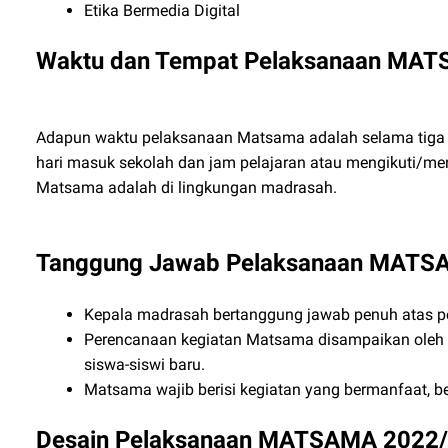
Etika Bermedia Digital
Waktu dan Tempat Pelaksanaan MA
Adapun waktu pelaksanaan Matsama adalah selama tiga (
hari masuk sekolah dan jam pelajaran atau mengikuti/m
Matsama adalah di lingkungan madrasah.
Tanggung Jawab Pelaksanaan MATS
Kepala madrasah bertanggung jawab penuh atas p
Perencanaan kegiatan Matsama disampaikan oleh m
siswa-siswi baru.
Matsama wajib berisi kegiatan yang bermanfaat, be
Desain Pelaksanaan MATSAMA 2022