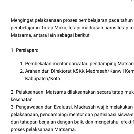
Mengingat pelaksanaan proses pembelajaran pada tahun
pembelajaran Tatap Muka, tetapi madrasah harus tetap 
Matsama, antara Iain sebagai berikut:
1. Persiapan:
Pembekalan mentor dan/atau pendamping Matsama 
Arahan dari Direktorat KSKK Madrasah/Kanwil Ke
Kabupaten/Kota
2. Pelaksanaan. Matsama dilaksanakan secara tatap muk
kesehatan.
3. Pengawasan dan Evaluasi. Madrasah wajib melakukan p
pelaksanaan, pendamping/mentor dan partisipasi siswa-s
dan tahapan berjalan dengan baik, dan mengetahui efekt
proses pelaksanaan Matsama.