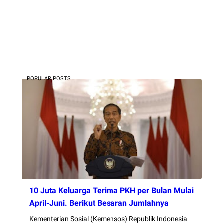
POPULAR POSTS
10 Juta Keluarga Terima PKH per Bulan Mulai
April-Juni. Berikut Besaran Jumlahnya
Kementerian Sosial (Kemensos) Republik Indonesia