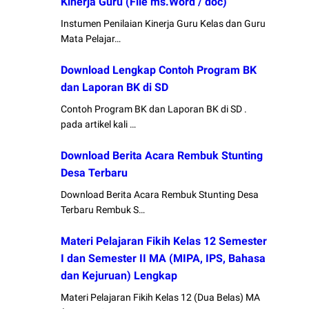
Kinerja Guru (File ms.Word / doc)
Instumen Penilaian Kinerja Guru Kelas dan Guru
Mata Pelajar…
Download Lengkap Contoh Program BK
dan Laporan BK di SD
Contoh Program BK dan Laporan BK di SD .
pada artikel kali …
Download Berita Acara Rembuk Stunting
Desa Terbaru
Download Berita Acara Rembuk Stunting Desa
Terbaru Rembuk S…
Materi Pelajaran Fikih Kelas 12 Semester
I dan Semester II MA (MIPA, IPS, Bahasa
dan Kejuruan) Lengkap
Materi Pelajaran Fikih Kelas 12 (Dua Belas) MA