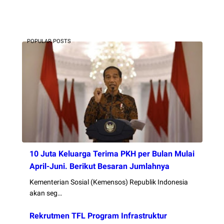
POPULAR POSTS
10 Juta Keluarga Terima PKH per Bulan Mulai
April-Juni. Berikut Besaran Jumlahnya
Kementerian Sosial (Kemensos) Republik Indonesia
akan seg…
Rekrutmen TFL Program Infrastruktur