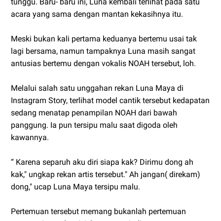
tunggu. Baru- baru ini, Luna kembali terlihat pada satu
acara yang sama dengan mantan kekasihnya itu.
Meski bukan kali pertama keduanya bertemu usai tak
lagi bersama, namun tampaknya Luna masih sangat
antusias bertemu dengan vokalis NOAH tersebut, loh.
Melalui salah satu unggahan rekan Luna Maya di
Instagram Story, terlihat model cantik tersebut kedapatan
sedang menatap penampilan NOAH dari bawah
panggung. Ia pun tersipu malu saat digoda oleh
kawannya.
“ Karena separuh aku diri siapa kak? Dirimu dong ah
kak," ungkap rekan artis tersebut." Ah jangan( direkam)
dong," ucap Luna Maya tersipu malu.
Pertemuan tersebut memang bukanlah pertemuan