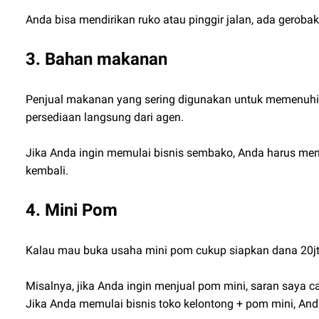
Anda bisa mendirikan ruko atau pinggir jalan, ada gerobak
3. Bahan makanan
Penjual makanan yang sering digunakan untuk memenuhi 
persediaan langsung dari agen.
Jika Anda ingin memulai bisnis sembako, Anda harus mem
kembali.
4. Mini Pom
Kalau mau buka usaha mini pom cukup siapkan dana 20jt u
Misalnya, jika Anda ingin menjual pom mini, saran saya c
Jika Anda memulai bisnis toko kelontong + pom mini, And