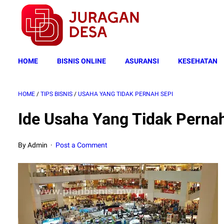
HOME
BISNIS ONLINE
ASURANSI
KESEHATAN
HOME
/
TIPS BISNIS
/
USAHA YANG TIDAK PERNAH SEPI
Ide Usaha Yang Tidak Perna
By Admin
Post a Comment