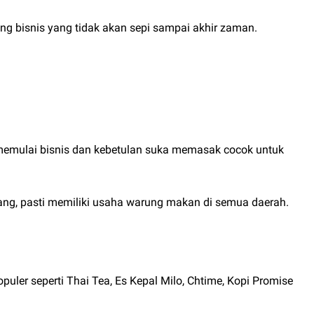
ang bisnis yang tidak akan sepi sampai akhir zaman.
n memulai bisnis dan kebetulan suka memasak cocok untuk
g, pasti memiliki usaha warung makan di semua daerah.
er seperti Thai Tea, Es Kepal Milo, Chtime, Kopi Promise