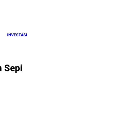
INVESTASI
h Sepi