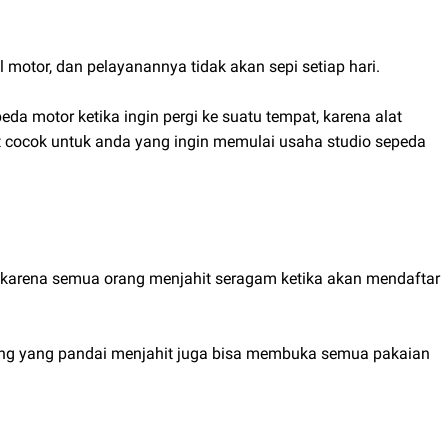
otor, dan pelayanannya tidak akan sepi setiap hari.
a motor ketika ingin pergi ke suatu tempat, karena alat
t cocok untuk anda yang ingin memulai usaha studio sepeda
i karena semua orang menjahit seragam ketika akan mendaftar
ng yang pandai menjahit juga bisa membuka semua pakaian