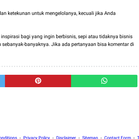
dan ketekunan untuk mengelolanya, kecuali jika Anda
nspirasi bagi yang ingin berbisnis, sepi atau tidaknya bisnis
u sebanyak-banyaknya. Jika ada pertanyaan bisa komentar di
onditions
Privacy Policy
Disclaimer
Sitemap
Contact Form