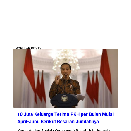
POPULAR POSTS
10 Juta Keluarga Terima PKH per Bulan Mulai
April-Juni. Berikut Besaran Jumlahnya
Kementerian Sosial (Kemensos) Republik Indonesia