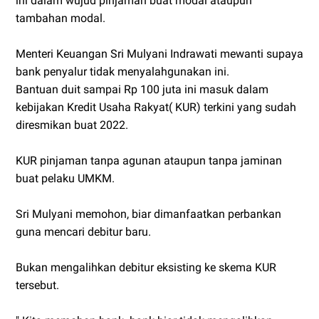
ini dalam wujud pinjaman buat modal ataupun
tambahan modal.
Menteri Keuangan Sri Mulyani Indrawati mewanti supaya
bank penyalur tidak menyalahgunakan ini.
Bantuan duit sampai Rp 100 juta ini masuk dalam
kebijakan Kredit Usaha Rakyat( KUR) terkini yang sudah
diresmikan buat 2022.
KUR pinjaman tanpa agunan ataupun tanpa jaminan
buat pelaku UMKM.
Sri Mulyani memohon, biar dimanfaatkan perbankan
guna mencari debitur baru.
Bukan mengalihkan debitur eksisting ke skema KUR
tersebut.