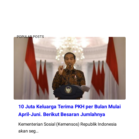
POPULAR POSTS
10 Juta Keluarga Terima PKH per Bulan Mulai
April-Juni. Berikut Besaran Jumlahnya
Kementerian Sosial (Kemensos) Republik Indonesia
akan seg…