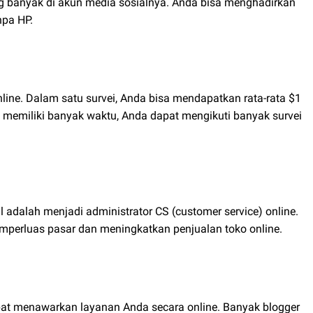
ang banyak di akun media sosialnya. Anda bisa menghadirkan
npa HP.
line. Dalam satu survei, Anda bisa mendapatkan rata-rata $1
memiliki banyak waktu, Anda dapat mengikuti banyak survei
l adalah menjadi administrator CS (customer service) online.
mperluas pasar dan meningkatkan penjualan toko online.
apat menawarkan layanan Anda secara online. Banyak blogger