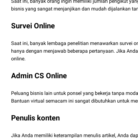
Saat ini, banyak orang ingin memiliki jumlah pengikut y
bisnis yang sangat menjanjikan dan mudah dijalankan ta
Survei Online
Saat ini, banyak lembaga penelitian menawarkan survei on
hanya dengan menjawab beberapa pertanyaan. Jika Anda 
online.
Admin CS Online
Peluang bisnis lain untuk ponsel yang bekerja tanpa moda
Bantuan virtual semacam ini sangat dibutuhkan untuk me
Penulis konten
Jika Anda memiliki keterampilan menulis artikel, Anda d