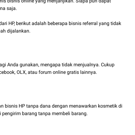
is bisnis online yang menjanjikan. Siapa pun dapat
na saja.
 HP, berikut adalah beberapa bisnis referral yang tidak
ah dijalankan.
lagi Anda gunakan, mengapa tidak menjualnya. Cukup
book, OLX, atau forum online gratis lainnya.
n bisnis HP tanpa dana dengan menawarkan kosmetik di
i pengirim barang tanpa membeli barang.