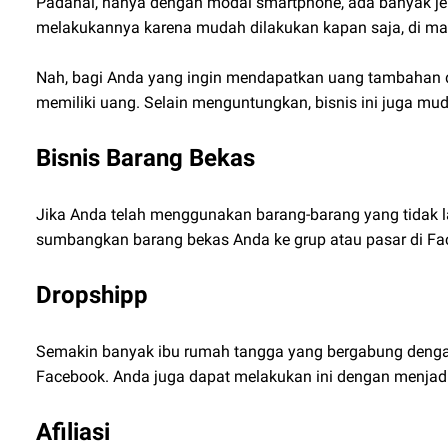
Padahal, hanya dengan modal smartphone, ada banyak jen
melakukannya karena mudah dilakukan kapan saja, di ma
Nah, bagi Anda yang ingin mendapatkan uang tambahan dari
memiliki uang. Selain menguntungkan, bisnis ini juga mud
Bisnis Barang Bekas
Jika Anda telah menggunakan barang-barang yang tidak 
sumbangkan barang bekas Anda ke grup atau pasar di Face
Dropshipp
Semakin banyak ibu rumah tangga yang bergabung denga
Facebook. Anda juga dapat melakukan ini dengan menjad
Afiliasi