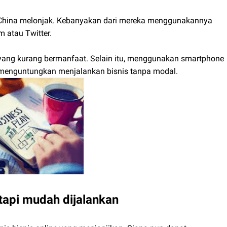
 China melonjak. Kebanyakan dari mereka menggunakannya
 atau Twitter.
 yang kurang bermanfaat. Selain itu, menggunakan smartphone
h menguntungkan menjalankan bisnis tanpa modal.
tapi mudah dijalankan