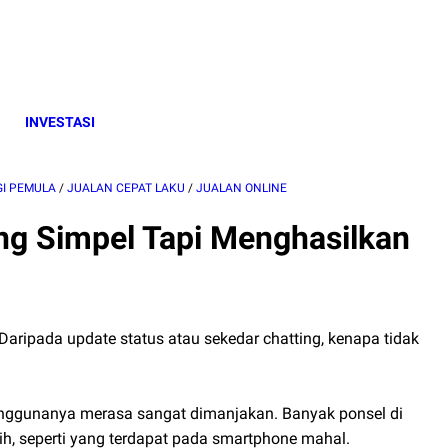
INVESTASI
GI PEMULA
/
JUALAN CEPAT LAKU
/
JUALAN ONLINE
ng Simpel Tapi Menghasilkan
aripada update status atau sekedar chatting, kenapa tidak
ggunanya merasa sangat dimanjakan. Banyak ponsel di
ih, seperti yang terdapat pada smartphone mahal.