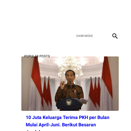
POPULAR POSTS
10 Juta Keluarga Terima PKH per Bulan
Mulai April-Juni. Berikut Besaran