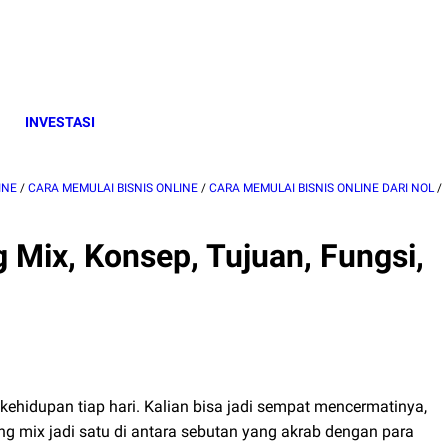
INVESTASI
INE
/
CARA MEMULAI BISNIS ONLINE
/
CARA MEMULAI BISNIS ONLINE DARI NOL
/
ix, Konsep, Tujuan, Fungsi,
kehidupan tiap hari. Kalian bisa jadi sempat mencermatinya,
ting mix jadi satu di antara sebutan yang akrab dengan para