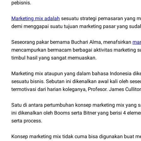
pebisnis.
Marketing mix adalah
sesuatu strategi pemasaran yang m
demi menggapai suatu tujuan marketing pasar yang sudah
Seseorang pakar bernama Buchari Alma, menafsirkan
mar
mencampurkan bermacam berbagai aktivitas marketing s
timbul hasil yang sangat memuaskan.
Marketing mix ataupun yang dalam bahasa Indonesia dik
sesuatu bisnis. Sebutan ini dikenalkan awal kali oleh ses
termotivasi dari harian koleganya, Profesor. James Cullito
Satu di antara pertumbuhan konsep marketing mix yang s
ini dikenalkan oleh Booms serta Bitner yang berisi 4 elem
serta process.
Konsep marketing mix tidak cuma bisa digunakan buat me