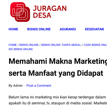
HOME
BISNIS ONLINE
ASURANSI
KESEHATAN
HOME
/
BISNIS ONLINE
/
BISNIS ONLINE TANPA MODAL
/
CARA BISNIS ONL
IDE BISNIS ONLINE
Memahami Makna Marketing M
serta Manfaat yang Didapat
By Admin
Post a Comment
Belum lama ini marketing mix kian kerap terdengar dalam 
apakah itu di seminar, tv, ataupun di media sosial. Marke