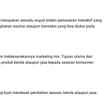
g merupakan sesuatu wujud sistem pemasaran interaktif yang
iptakan asumsi ataupun transaksi yang bisa diukur pada
dalam melaksanakannya marketing mix. Tujuan utama dari
g produk benda ataupun jasa kepada sasaran konsumen
g buat mendesak pembelian sesuatu benda ataupun jasa.