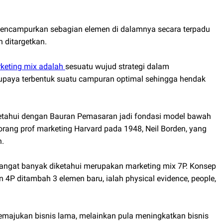
encampurkan sebagian elemen di dalamnya secara terpadu
 ditargetkan.
keting mix adalah
sesuatu wujud strategi dalam
upaya terbentuk suatu campuran optimal sehingga hendak
etahui dengan Bauran Pemasaran jadi fondasi model bawah
eorang prof marketing Harvard pada 1948, Neil Borden, yang
n.
angat banyak diketahui merupakan marketing mix 7P. Konsep
en 4P ditambah 3 elemen baru, ialah physical evidence, people,
majukan bisnis lama, melainkan pula meningkatkan bisnis