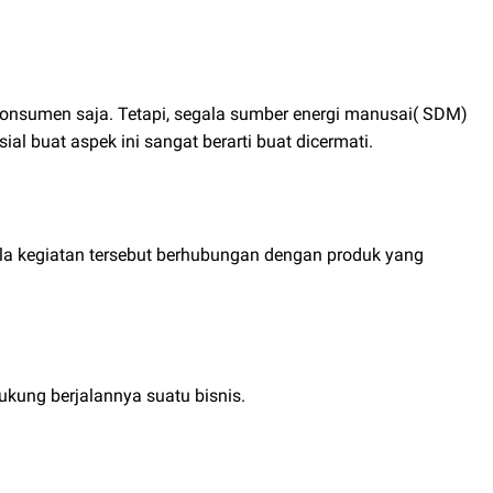
onsumen saja. Tetapi, segala sumber energi manusai( SDM)
ial buat aspek ini sangat berarti buat dicermati.
gala kegiatan tersebut berhubungan dengan produk yang
ukung berjalannya suatu bisnis.